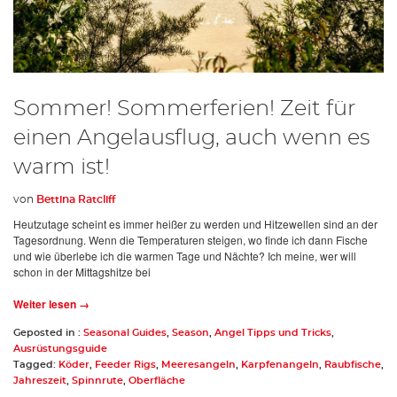
Sommer! Sommerferien! Zeit für
einen Angelausflug, auch wenn es
warm ist!
von
Bettina Ratcliff
Heutzutage scheint es immer heißer zu werden und Hitzewellen sind an der
Tagesordnung. Wenn die Temperaturen steigen, wo finde ich dann Fische
und wie überlebe ich die warmen Tage und Nächte? Ich meine, wer will
schon in der Mittagshitze bei
Weiter lesen →
Geposted in :
Seasonal Guides
,
Season
,
Angel Tipps und Tricks
,
Ausrüstungsguide
Tagged:
Köder
,
Feeder Rigs
,
Meeresangeln
,
Karpfenangeln
,
Raubfische
,
Jahreszeit
,
Spinnrute
,
Oberfläche