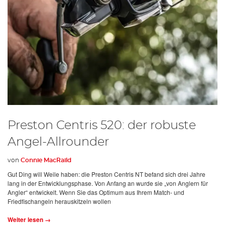
Preston Centris 520: der robuste
Angel-Allrounder
von
Connie MacRaild
Gut Ding will Weile haben: die Preston Centris NT befand sich drei Jahre
lang in der Entwicklungsphase. Von Anfang an wurde sie „von Anglern für
Angler“ entwickelt. Wenn Sie das Optimum aus Ihrem Match- und
Friedfischangeln herauskitzeln wollen
Weiter lesen →