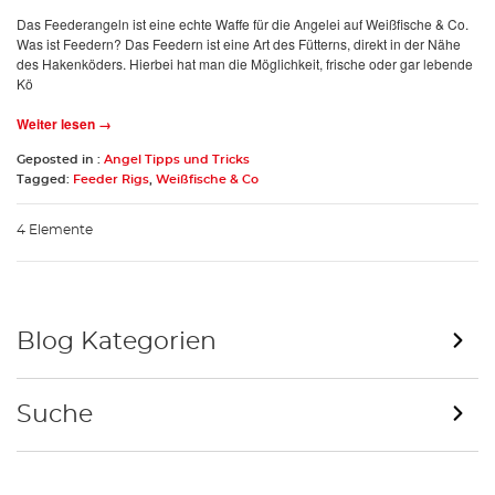
Das Feederangeln ist eine echte Waffe für die Angelei auf Weißfische & Co.
Was ist Feedern? Das Feedern ist eine Art des Fütterns, direkt in der Nähe
des Hakenköders. Hierbei hat man die Möglichkeit, frische oder gar lebende
Kö
Weiter lesen →
Geposted in :
Angel Tipps und Tricks
Tagged:
Feeder Rigs
,
Weißfische & Co
4 Elemente
Blog Kategorien
Suche