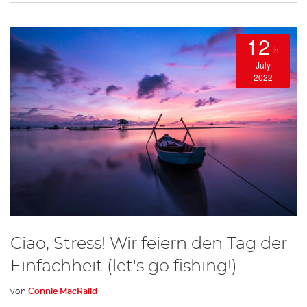
12
th
July
2022
Ciao, Stress! Wir feiern den Tag der
Einfachheit (let's go fishing!)
von
Connie MacRaild