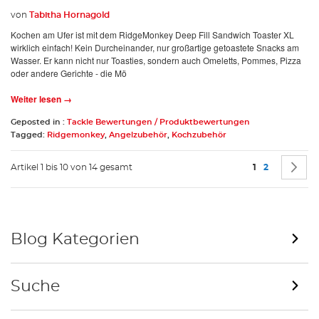
von
Tabitha Hornagold
Kochen am Ufer ist mit dem RidgeMonkey Deep Fill Sandwich Toaster XL
wirklich einfach! Kein Durcheinander, nur großartige getoastete Snacks am
Wasser. Er kann nicht nur Toasties, sondern auch Omeletts, Pommes, Pizza
oder andere Gerichte - die Mö
Weiter lesen →
Geposted in :
Tackle Bewertungen / Produktbewertungen
Tagged:
Ridgemonkey
,
Angelzubehör
,
Kochzubehör
Seite
Sie lesen gera
Seite
S
W
Artikel 1 bis 10 von 14 gesamt
1
2
Blog Kategorien
Suche