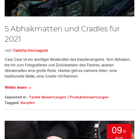
5 Abhakmatten und Cradles für
2021
von
Tabitha Hornagold
Carp Care ist ein wichtiger Bestandteil des Karpfenangelns. Vom Abhaken,
bis hin zum Fotografieren und Zurücksetzen des Fisches, spielen
Abhakmatten eine große Rolle. Hierbei gibt es mehrere Arten: eine
traditionelle Matte, eine Cradle mit Rahmen
Weiter lesen →
Geposted in :
Tackle Bewertungen / Produktbewertungen
Tagged:
Karpfen
09
th
April