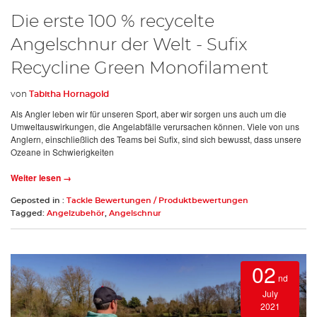
Die erste 100 % recycelte
Angelschnur der Welt - Sufix
Recycline Green Monofilament
von
Tabitha Hornagold
Als Angler leben wir für unseren Sport, aber wir sorgen uns auch um die
Umweltauswirkungen, die Angelabfälle verursachen können. Viele von uns
Anglern, einschließlich des Teams bei Sufix, sind sich bewusst, dass unsere
Ozeane in Schwierigkeiten
Weiter lesen →
Geposted in :
Tackle Bewertungen / Produktbewertungen
Tagged:
Angelzubehör
,
Angelschnur
02
nd
July
2021