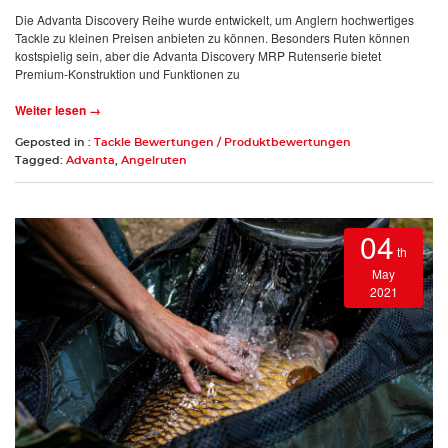
Die Advanta Discovery Reihe wurde entwickelt, um Anglern hochwertiges
Tackle zu kleinen Preisen anbieten zu können. Besonders Ruten können
kostspielig sein, aber die Advanta Discovery MRP Rutenserie bietet
Premium-Konstruktion und Funktionen zu
Weiter lesen →
Geposted in :
Tackle Bewertungen / Produktbewertungen
Tagged:
Advanta
,
Angelruten
04
th
May
2021