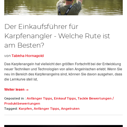
Der Einkaufsführer für
Karpfenangler - Welche Rute ist
am Besten?
von
Tabitha Hornagold
Das Karpfenangeln hat vielleicht den größten Fortschritt bei der Entwicklung
neuer Techniken und Technologien von allen Angelnischen erlebt. Wenn Sie
neu im Bereich des Karpfenangelns sind, können Sie davon ausgehen, dass
die Lernkurve steil ist,
Weiter lesen →
Geposted in :
Anfänger Tipps
,
Einkauf Tipps
,
Tackle Bewertungen /
Produktbewertungen
Tagged:
Karpfen
,
Anfänger Tipps
,
Angelruten