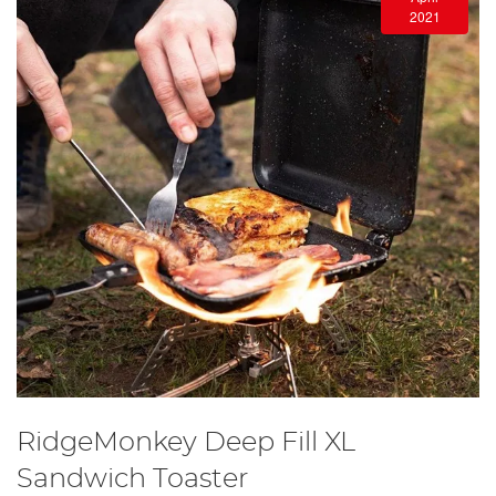
2021
RidgeMonkey Deep Fill XL
Sandwich Toaster