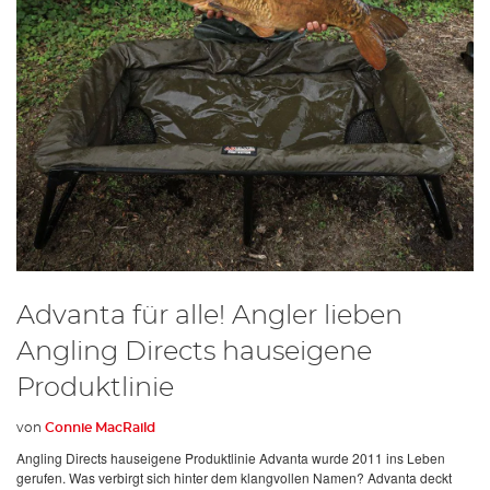
Advanta für alle! Angler lieben
Angling Directs hauseigene
Produktlinie
von
Connie MacRaild
Angling Directs hauseigene Produktlinie Advanta wurde 2011 ins Leben
gerufen. Was verbirgt sich hinter dem klangvollen Namen? Advanta deckt