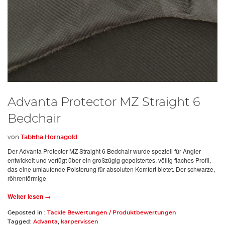
Advanta Protector MZ Straight 6
Bedchair
von
Tabitha Hornagold
Der Advanta Protector MZ Straight 6 Bedchair wurde speziell für Angler
entwickelt und verfügt über ein großzügig gepolstertes, völlig flaches Profil,
das eine umlaufende Polsterung für absoluten Komfort bietet. Der schwarze,
röhrenförmige
Weiter lesen →
Geposted in :
Tackle Bewertungen / Produktbewertungen
Tagged:
Advanta
,
karpervissen