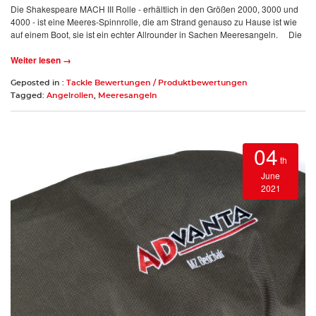
Die Shakespeare MACH III Rolle - erhältlich in den Größen 2000, 3000 und
4000 - ist eine Meeres-Spinnrolle, die am Strand genauso zu Hause ist wie
auf einem Boot, sie ist ein echter Allrounder in Sachen Meeresangeln. Die
Weiter lesen →
Geposted in :
Tackle Bewertungen / Produktbewertungen
Tagged:
Angelrollen
,
Meeresangeln
04
th
June
2021