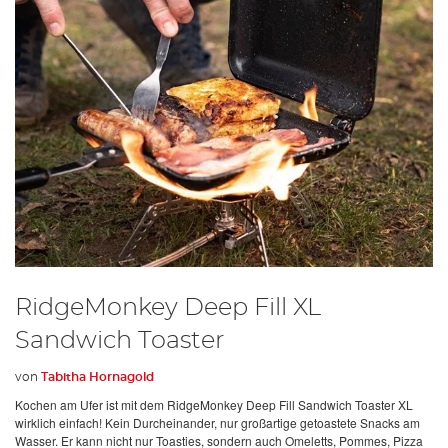
RidgeMonkey Deep Fill XL
Sandwich Toaster
von
Tabitha Hornagold
Kochen am Ufer ist mit dem RidgeMonkey Deep Fill Sandwich Toaster XL
wirklich einfach! Kein Durcheinander, nur großartige getoastete Snacks am
Wasser. Er kann nicht nur Toasties, sondern auch Omeletts, Pommes, Pizza