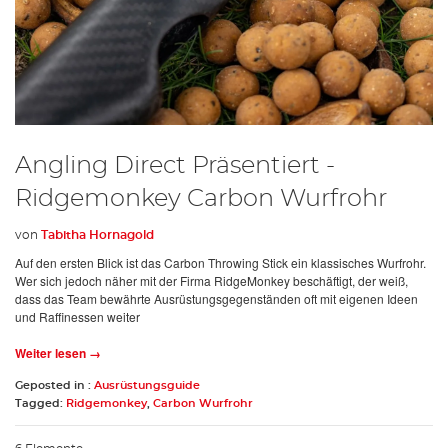
Angling Direct Präsentiert -
Ridgemonkey Carbon Wurfrohr
von
Tabitha Hornagold
Auf den ersten Blick ist das Carbon Throwing Stick ein klassisches Wurfrohr.
Wer sich jedoch näher mit der Firma RidgeMonkey beschäftigt, der weiß,
dass das Team bewährte Ausrüstungsgegenständen oft mit eigenen Ideen
und Raffinessen weiter
Weiter lesen →
Geposted in :
Ausrüstungsguide
Tagged:
Ridgemonkey
,
Carbon Wurfrohr