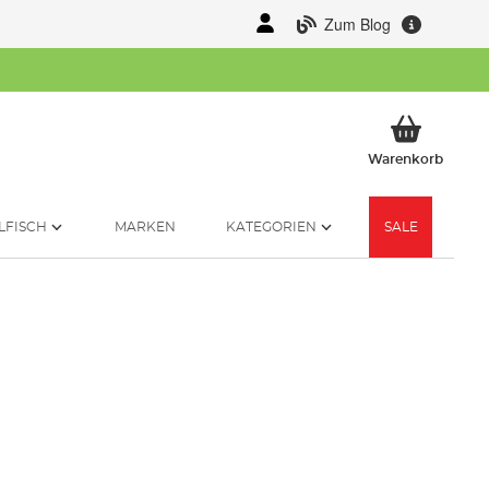
Zum Blog
Mein 
Warenkorb
LFISCH
MARKEN
KATEGORIEN
SALE