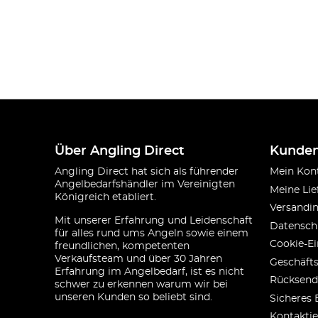
Über Angling Direct
Kunden
Angling Direct hat sich als führender
Mein Kon
Angelbedarfshändler im Vereinigten
Meine Lie
Königreich etabliert.
Versandi
Mit unserer Erfahrung und Leidenschaft
Datensch
für alles rund ums Angeln sowie einem
Cookie-Ei
freundlichen, kompetenten
Verkaufsteam und über 30 Jahren
Geschäft
Erfahrung im Angelbedarf, ist es nicht
Rücksend
schwer zu erkennen warum wir bei
unseren Kunden so beliebt sind.
Sicheres 
Kontaktie