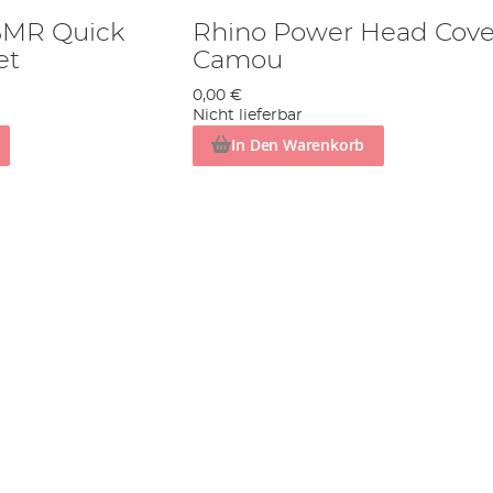
BMR Quick
Rhino Power Head Cove
et
Camou
0,00 €
Nicht lieferbar
In Den Warenkorb