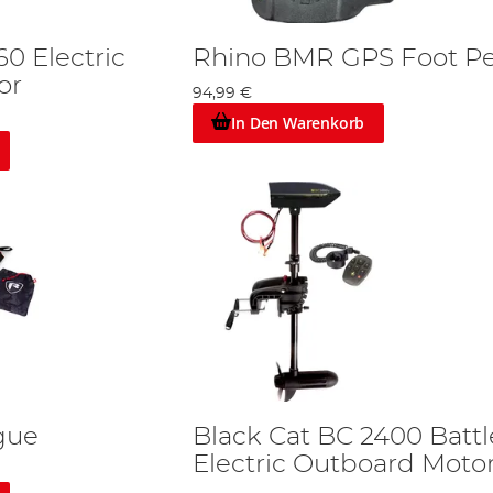
0 Electric
Rhino BMR GPS Foot Pe
or
94,99 €
In Den Warenkorb
gue
Black Cat BC 2400 Battl
Electric Outboard Moto