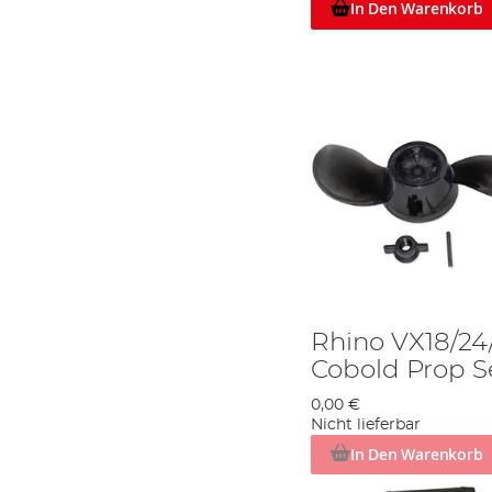
In Den Warenkorb
Rhino VX18/2
Cobold Prop S
0,00 €
Nicht lieferbar
In Den Warenkorb