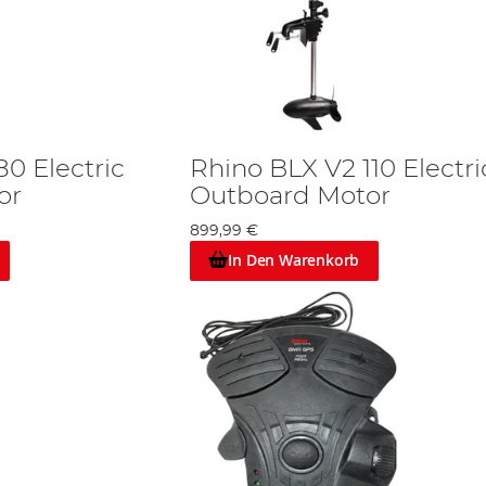
0 Electric
Rhino BLX V2 110 Electri
or
Outboard Motor
899,99 €
In Den Warenkorb