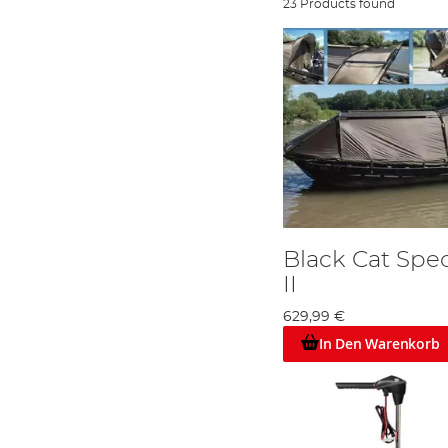
23 Products found
Black Cat Spec
II
629,99 €
In Den Warenkorb