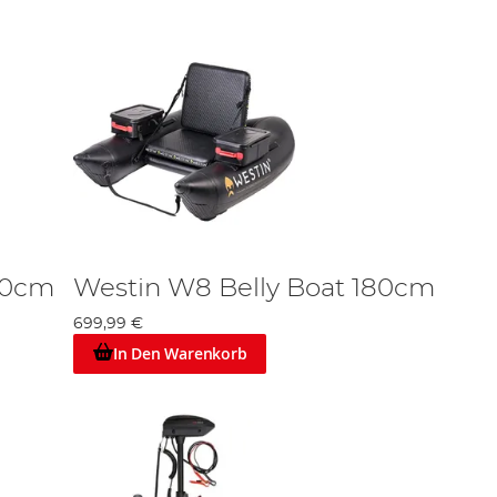
70cm
Westin W8 Belly Boat 180cm
699,99 €
In Den Warenkorb