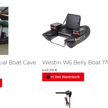
ial Boat Cave
Westin W6 Belly Boat 1
649,99 €
In Den Warenkorb