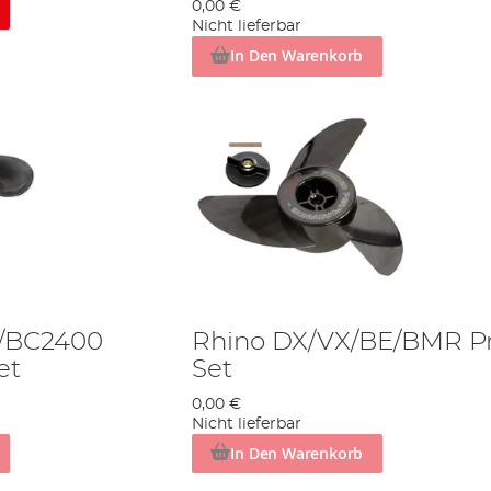
0,00 €
Nicht lieferbar
In Den Warenkorb
4/BC2400
Rhino DX/VX/BE/BMR P
et
Set
0,00 €
Nicht lieferbar
In Den Warenkorb