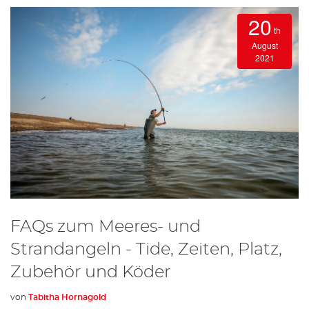
20
th
August
2021
FAQs zum Meeres- und
Strandangeln - Tide, Zeiten, Platz,
Zubehör und Köder
von
Tabitha Hornagold