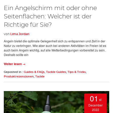
Ein Angelschirm mit oder ohne
Seitenflächen: Welcher ist der
Richtige für Sie?
von
Lima Jordan
Angeln bietet die optimale Gelegenheit sich zu entspannen und Zeit in der
Natur zu verbringen. Wie aber auch bei anderen Aktivitäten im Freien ist es
auch beim Angeln wichtig, auf alle Wetterbedingungen vorbereitet zu sein.
Deshalb sollte ein
Weiter lesen →
Geposted in :
Guides & FAQs
,
Tackle Guides
,
Tips & Tricks
,
Produktrezensionen
,
Tackle
01
st
December
2022