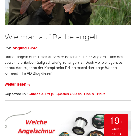
Wie man auf Barbe angelt
von
Angling Direct
Barbenangeln erfreut sich äußerster Beliebtheit unter Anglern – und das,
obwohl die Barbe häufig schwierig zu fangen ist. Doch vielleicht geht es
genau darum, denn der Kampf beim Drillen macht das lange Warten
lohnend. Im AD Blog dieser
Weiter lesen →
Geposted in :
Guides & FAQs
,
Species Guides
,
Tips & Tricks
19
th
June
2023