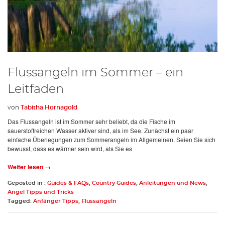
Flussangeln im Sommer – ein
Leitfaden
von
Tabitha Hornagold
Das Flussangeln ist im Sommer sehr beliebt, da die Fische im
sauerstoffreichen Wasser aktiver sind, als im See. Zunächst ein paar
einfache Überlegungen zum Sommerangeln im Allgemeinen. Seien Sie sich
bewusst, dass es wärmer sein wird, als Sie es
Weiter lesen →
Geposted in :
Guides & FAQs
,
Country Guides
,
Anleitungen und News
,
Angel Tipps und Tricks
Tagged:
Anfänger Tipps
,
Flussangeln