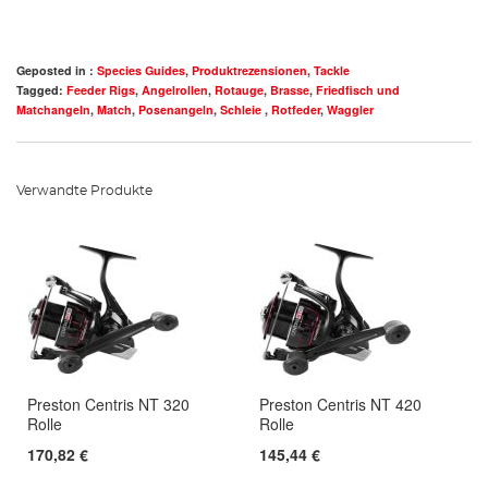
Geposted in :
Species Guides
,
Produktrezensionen
,
Tackle
Tagged:
Feeder Rigs
,
Angelrollen
,
Rotauge
,
Brasse
,
Friedfisch und
Matchangeln
,
Match
,
Posenangeln
,
Schleie
,
Rotfeder
,
Waggler
Verwandte Produkte
Preston Centris NT 320
Preston Centris NT 420
Rolle
Rolle
170,82 €
145,44 €