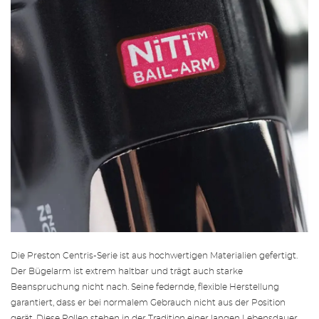
Die Preston Centris-Serie ist aus hochwertigen Materialien gefertigt.
Der Bügelarm ist extrem haltbar und trägt auch starke
Beanspruchung nicht nach. Seine federnde, flexible Herstellung
garantiert, dass er bei normalem Gebrauch nicht aus der Position
gerät. Diese Rollen stehen in der Tradition einer langen Lebensdauer.