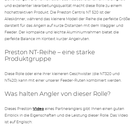
und exzellenter Verarbeitungsqualität macht diese Rolle zu einem
hochattraktiven Produkt. Die Preston Centris NT 520 ist der
Alleskönner, während das kleinere Modell der Reihe die perfekte Größe
darstellt für das Angeln auf kurze Distanzen mit dem Waggler und
Feeder. Der kompakte und leichte Aluminiumrahmen bietet die
perfekte Balance im Kontext kurzer Angelruten.
Preston NT-Reihe – eine starke
Produktgruppe
Diese Rolle oder eine ihrer kleineren Geschwister (die NT320 und
NT420) kann mit einer unserer Feeder-Ruten kombiniert werden.
Was halten Angler von dieser Rolle?
Dieses Preston-
Video
eines Partneranglers gibt Ihnen einen guten
Einblick in die Eigenschaften und die Leistung dieser Rolle. Das Video
ist auf Englisch: