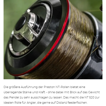
Die größere Ausführung der Preston NT-Rollen bietet eine
überragende Stärke und Kraft - ohne dabei mit Blick auf das Gewicht
das Pendel zu sehr ausschlagen zu lassen. Das macht die NT 520 zur
idealen Rolle für Angler, die gerne auf Distanz feederfischen.