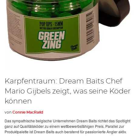
Karpfentraum: Dream Baits Chef
Mario Gijbels zeigt, was seine Köder
können
von
Connie MacRaild
Das sympathische belgische Unternehmen Dream Baits richtet das Spotlight
ganz auf Qualitätsköder zu einem wettbewerbsfähigen Preis. Parallel zur
Produktpalette ist Dream Baits auch beratend für passionierte Angler aktiv.