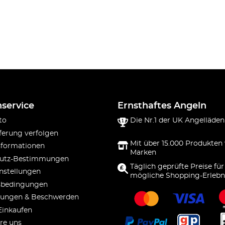
service
Ernsthaftes Angeln
to
Die Nr.1 der UK Angelläden
ferung verfolgen
Mit über 15.000 Produkten
nformationen
Marken
utz-Bestimmungen
Täglich geprüfte Preise für
nstellungen
mögliche Shopping-Erlebn
sbedingungen
ungen & Beschwerden
Einkaufen
re uns