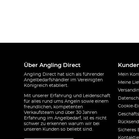
Über Angling Direct
Kunden
Angling Direct hat sich als führender
Mein Kon
Angelbedarfshändler im Vereinigten
Meine Lie
Königreich etabliert.
Versandi
Mit unserer Erfahrung und Leidenschaft
Datensch
für alles rund ums Angeln sowie einem
Cookie-Ei
freundlichen, kompetenten
Verkaufsteam und über 30 Jahren
Geschäft
Erfahrung im Angelbedarf, ist es nicht
Rücksend
schwer zu erkennen warum wir bei
unseren Kunden so beliebt sind.
Sicheres 
Kontaktie