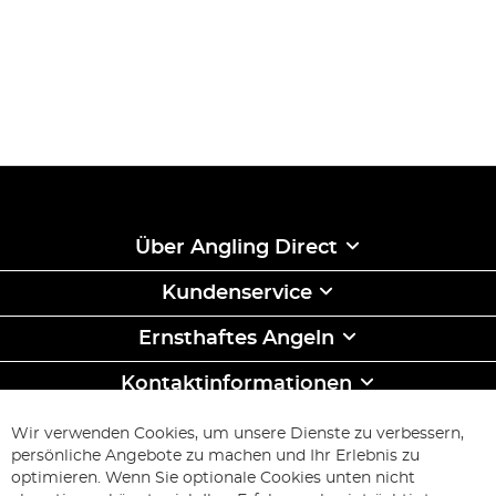
Über Angling Direct
Kundenservice
Ernsthaftes Angeln
Kontaktinformationen
ABONNIEREN & SPAREN
Wir verwenden Cookies, um unsere Dienste zu verbessern,
Melden
persönliche Angebote zu machen und Ihr Erlebnis zu
Sie
optimieren. Wenn Sie optionale Cookies unten nicht
sich