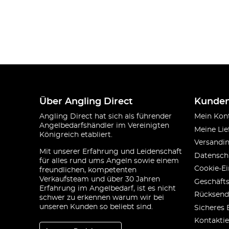
Über Angling Direct
Kunden
Angling Direct hat sich als führender
Mein Kon
Angelbedarfshändler im Vereinigten
Meine Lie
Königreich etabliert.
Versandi
Mit unserer Erfahrung und Leidenschaft
Datensch
für alles rund ums Angeln sowie einem
Cookie-Ei
freundlichen, kompetenten
Verkaufsteam und über 30 Jahren
Geschäft
Erfahrung im Angelbedarf, ist es nicht
Rücksend
schwer zu erkennen warum wir bei
unseren Kunden so beliebt sind.
Sicheres 
Kontaktie