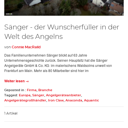
Sänger - der Wunscherfüller in der
Welt des Angelns
von
Connie MacRaild
Das Familienunternehmen Sänger blickt auf 63 Jahre
Unternehmensgeschichte zurück. Seinen Hauptsitz hat die Sänger
Angelgeräte GmbH & Co. KG im malerischens Waldsolms unweit von
Frankfurt am Main. Mehr als 80 Mitarbeiter sind hier im
Weiter lesen →
Geposted in :
Firma
,
Branche
Tagged:
Europa
,
Sänger
,
Angelgeräteanbieter
,
Angelgerätegroßhändler
,
Iron Claw
,
Anaconda
,
Aquantic
1 Artikel