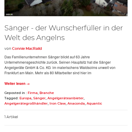
Sänger - der Wunscherfüller in der
Welt des Angelns
von
Connie MacRaild
Das Familienunternehmen Sänger blickt auf 63 Jahre
Unternehmensgeschichte zurück. Seinen Hauptsitz hat die Sänger
Angelgeräte GmbH & Co. KG im malerischens Waldsolms unweit von
Frankfurt am Main. Mehr als 80 Mitarbeiter sind hier im
Weiter lesen →
Geposted in :
Firma
,
Branche
Tagged:
Europa
,
Sänger
,
Angelgeräteanbieter
,
Angelgerätegroßhändler
,
Iron Claw
,
Anaconda
,
Aquantic
1 Artikel