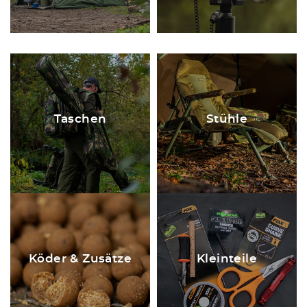
Taschen
Stühle
Köder & Zusätze
Kleinteile