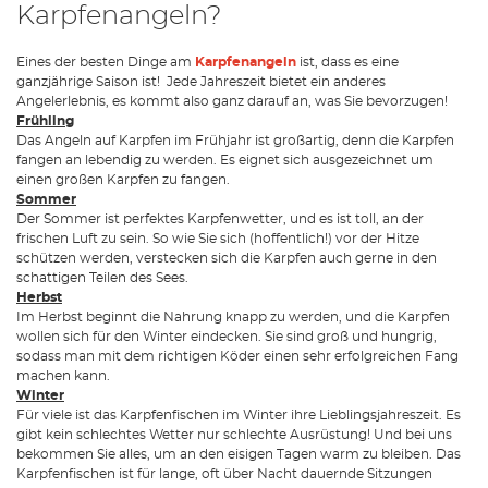
Karpfenangeln?
Eines der besten Dinge am
Karpfenangeln
ist, dass es eine
ganzjährige Saison ist! Jede Jahreszeit bietet ein anderes
Angelerlebnis, es kommt also ganz darauf an, was Sie bevorzugen!
Frühling
Das Angeln auf Karpfen im Frühjahr ist großartig, denn die Karpfen
fangen an lebendig zu werden. Es eignet sich ausgezeichnet um
einen großen Karpfen zu fangen.
Sommer
Der Sommer ist perfektes Karpfenwetter, und es ist toll, an der
frischen Luft zu sein. So wie Sie sich (hoffentlich!) vor der Hitze
schützen werden, verstecken sich die Karpfen auch gerne in den
schattigen Teilen des Sees.
Herbst
Im Herbst beginnt die Nahrung knapp zu werden, und die Karpfen
wollen sich für den Winter eindecken. Sie sind groß und hungrig,
sodass man mit dem richtigen Köder einen sehr erfolgreichen Fang
machen kann.
Winter
Für viele ist das Karpfenfischen im Winter ihre Lieblingsjahreszeit. Es
gibt kein schlechtes Wetter nur schlechte Ausrüstung! Und bei uns
bekommen Sie alles, um an den eisigen Tagen warm zu bleiben. Das
Karpfenfischen ist für lange, oft über Nacht dauernde Sitzungen