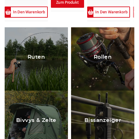
Zum Produkt
In Den Warenkorb
In Den Warenkorb
Ruten
Rollen
Bivvys & Zelte
Bissanzeiger