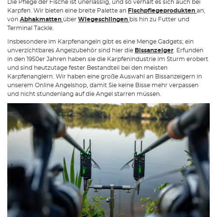
Die Pflege der Fische ist unerlässlig, und so verhält es sich auch bei
Karpfen. Wir bieten eine breite Palette an
Fischpflegeprodukten
an,
von
Abhakmatten
über
Wiegeschlingen
bis hin zu Futter und
Terminal Tackle.
Insbesondere im Karpfenangeln gibt es eine Menge Gadgets; ein
unverzichtbares Angelzubehör sind hier die
Bissanzeiger
. Erfunden
in den 1950er Jahren haben sie die Karpfenindustrie im Sturm erobert
und sind heutzutage fester Bestandteil bei den meisten
Karpfenanglern. Wir haben eine große Auswahl an Bissanzeigern in
unserem Online Angelshop, damit Sie keine Bisse mehr verpassen
und nicht stundenlang auf die Angel starren müssen.