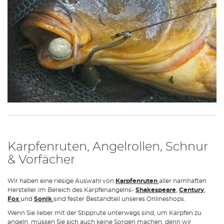
Karpfenruten, Angelrollen, Schnur
& Vorfächer
Wir haben eine riesige Auswahl von
Karpfenruten
aller namhaften
Hersteller im Bereich des Karpfenangelns-
Shakespeare
,
Century
,
Fox
und
Sonik
sind fester Bestandteil unseres Onlineshops.
Wenn Sie lieber mit der Stipprute unterwegs sind, um Karpfen zu
angeln, müssen Sie sich auch keine Sorgen machen, denn wir