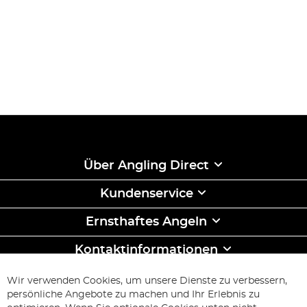
Über Angling Direct
Kundenservice
Ernsthaftes Angeln
Kontaktinformationen
ABONNIEREN & SPAREN
Wir verwenden Cookies, um unsere Dienste zu verbessern,
Melden
persönliche Angebote zu machen und Ihr Erlebnis zu
Sie