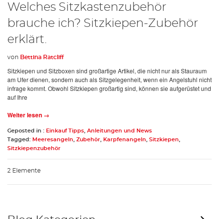
Welches Sitzkastenzubehör
brauche ich? Sitzkiepen-Zubehör
erklärt.
von
Bettina Ratcliff
Sitzkiepen und Sitzboxen sind großartige Artikel, die nicht nur als Stauraum
am Ufer dienen, sondern auch als Sitzgelegenheit, wenn ein Angelstuhl nicht
infrage kommt. Obwohl Sitzkiepen großartig sind, können sie aufgerüstet und
auf Ihre
Weiter lesen →
Geposted in :
Einkauf Tipps
,
Anleitungen und News
Tagged:
Meeresangeln
,
Zubehör
,
Karpfenangeln
,
Sitzkiepen
,
Sitzkiepenzubehör
2 Elemente