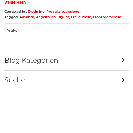
Weiter lesen →
Geposted in :
Discipline
,
Produktrezensionen
Tagged:
Advanta
,
Angelrollen
,
Big-Pit
,
Freilaufrolle
,
Frontbremsrolle
1 Artikel
Blog Kategorien
Suche