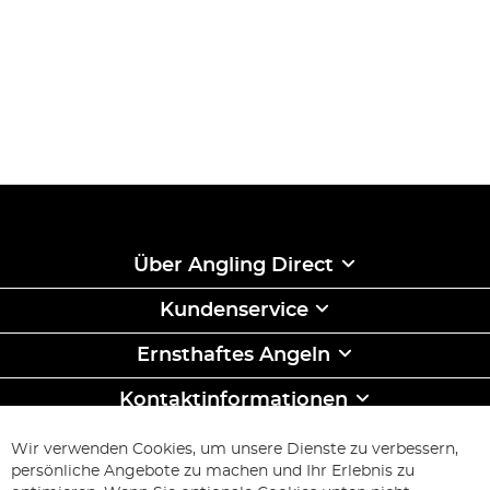
Über Angling Direct
Kundenservice
Ernsthaftes Angeln
Kontaktinformationen
ABONNIEREN & SPAREN
Wir verwenden Cookies, um unsere Dienste zu verbessern,
Melden
persönliche Angebote zu machen und Ihr Erlebnis zu
Sie