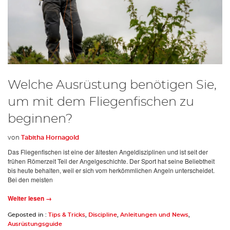
Welche Ausrüstung benötigen Sie,
um mit dem Fliegenfischen zu
beginnen?
von
Tabitha Hornagold
Das Fliegenfischen ist eine der ältesten Angeldisziplinen und ist seit der
frühen Römerzeit Teil der Angelgeschichte. Der Sport hat seine Beliebtheit
bis heute behalten, weil er sich vom herkömmlichen Angeln unterscheidet.
Bei den meisten
Weiter lesen →
Geposted in :
Tips & Tricks
,
Discipline
,
Anleitungen und News
,
Ausrüstungsguide