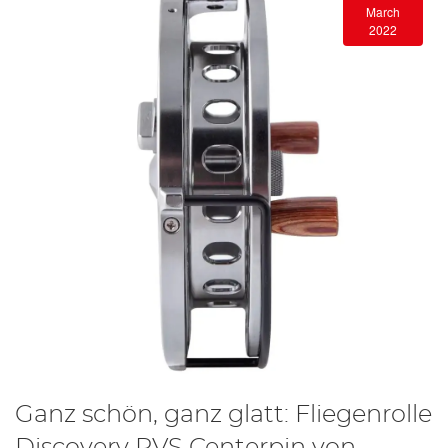
March
2022
Ganz schön, ganz glatt: Fliegenrolle
Discovery RVS Centerpin von