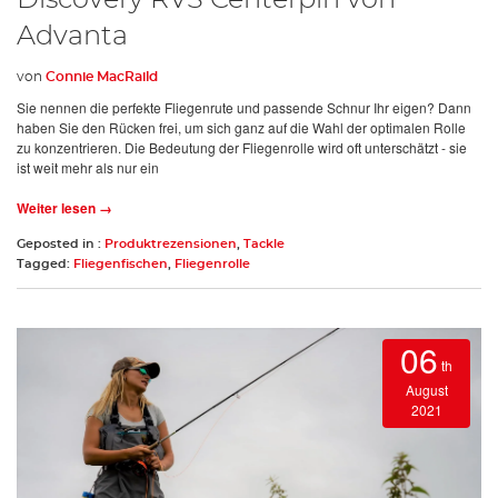
Advanta
von
Connie MacRaild
Sie nennen die perfekte Fliegenrute und passende Schnur Ihr eigen? Dann
haben Sie den Rücken frei, um sich ganz auf die Wahl der optimalen Rolle
zu konzentrieren. Die Bedeutung der Fliegenrolle wird oft unterschätzt - sie
ist weit mehr als nur ein
Weiter lesen →
Geposted in :
Produktrezensionen
,
Tackle
Tagged:
Fliegenfischen
,
Fliegenrolle
06
th
August
2021