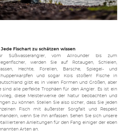
 Jede Fischart zu schätzen wissen
ür Süßwasserangler, vom Allrounder bis zum
liegenfischer, werden Sie auf Rotaugen, Schleien,
rassen, Hechte, Forellen, Barsche, Spiegel- und
chuppenkarpfen und sogar Kois stoßen! Fische in
utschland gibt es in vielen Formen und Größen, aber
e sind alle perfekte Trophäen für den Angler. Es ist ein
ivileg, diese Meisterwerke der Natur beobachten und
ngen zu können. Stellen Sie also sicher, dass Sie jeden
inzelnen Fisch mit äußerster Sorgfalt und Respekt
handeln, wenn Sie ihn anfassen. Sehen Sie sich unsere
taillierteren Anleitungen für den Fang einiger der eben
nannten Arten an.