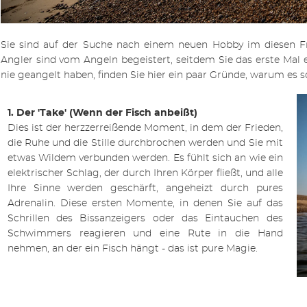
Sie sind auf der Suche nach einem neuen Hobby im diesen Fr
Angler sind vom Angeln begeistert, seitdem Sie das erste Ma
nie geangelt haben, finden Sie hier ein paar Gründe, warum es so 
1. Der 'Take' (Wenn der Fisch anbeißt)
Dies ist der herzzerreißende Moment, in dem der Frieden,
die Ruhe und die Stille durchbrochen werden und Sie mit
etwas Wildem verbunden werden. Es fühlt sich an wie ein
elektrischer Schlag, der durch Ihren Körper fließt, und alle
Ihre Sinne werden geschärft, angeheizt durch pures
Adrenalin. Diese ersten Momente, in denen Sie auf das
Schrillen des
Bissanzeigers
oder das Eintauchen des
Schwimmers reagieren und eine Rute in die Hand
nehmen, an der ein Fisch hängt - das ist pure Magie.