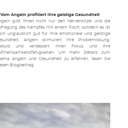
 Vom Angeln profitiert Ihre geistige Gesundheit
ngeln gibt Ihnen nicht nur den Nervenkitzel und die
fregung des Kampfes mit einem Fisch, sondern es ist
ch unglaublich gut für Ihre emotionale und geistige
esundheit. Angeln stimuliert Ihre Problemlösung,
eduld und verbessert Ihren Fokus und Ihre
ufmerksamkeitsfähigkeiten. Um mehr Details zum
hema Angeln und Gesundheit zu erfahren, lesen Sie
esen Blogbeitrag.