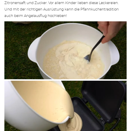
Zitronensaft und Zucker. Vor allem Kinder lieben diese Leckereien.
Und mit der richtigen
Ausrüstung
kann die Pfannkuchentradition
auch beim Angelausflug hochleben!