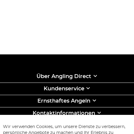
Über Angling Direct
Kundenservice
Ernsthaftes Angeln
Kontaktinformationen
ABONNIEREN & SPAREN
Wir verwenden Cookies, um unsere Dienste zu verbessern,
Melden
persönliche Angebote zu machen und Ihr Erlebnis zu