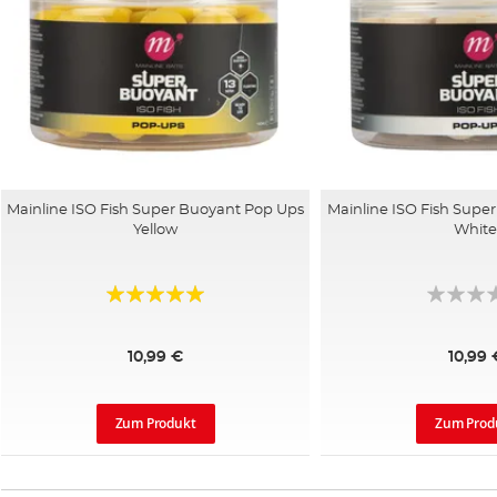
Mainline ISO Fish Super Buoyant Pop Ups
Mainline ISO Fish Supe
Yellow
Whit
Bewertung:
100%
10,99 €
10,99 
Zum Produkt
Zum Prod