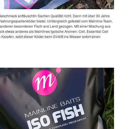
-Geschmack enttäuschtin Sachen Qualität nicht. Denn mit über 30 Jahre
 Nahrungsquellenköder bietet. Umfangreich getestet vom Mainline-Team,
r anderen besonderen Fisch ans Land gezogen. Mit einer Mischung aus
k etwas anderes als Mainlines typische Aromen: Cell, Essential Cell
Karpfen, setzt dieser Köder beim Eintritt ins Wasser sofort einen