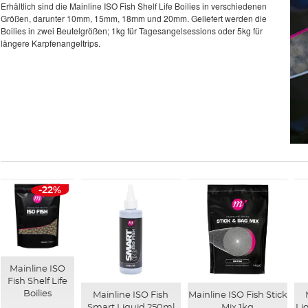
Erhältlich sind die Mainline ISO Fish Shelf Life Boilies in verschiedenen
Größen, darunter 10mm, 15mm, 18mm und 20mm. Geliefert werden die
Boilies in zwei Beutelgrößen; 1kg für Tagesangelsessions oder 5kg für
längere Karpfenangeltrips.
-22%
Mainline ISO
Fish Shelf Life
Boilies
Mainline ISO Fish
Mainline ISO Fish Stick
Smart Liquid 250ml
Mix 1kg
Li