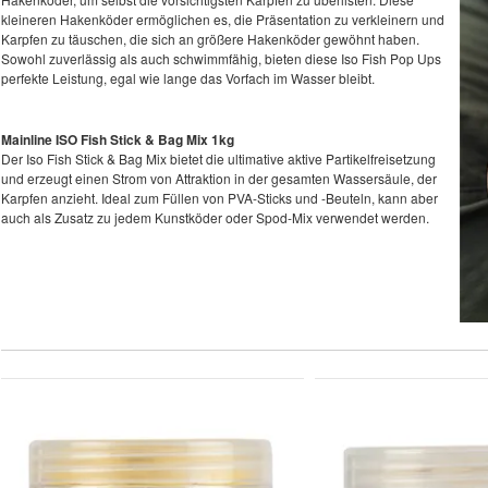
kleineren Hakenköder ermöglichen es, die Präsentation zu verkleinern und
Karpfen zu täuschen, die sich an größere Hakenköder gewöhnt haben.
Sowohl zuverlässig als auch schwimmfähig, bieten diese Iso Fish Pop Ups
perfekte Leistung, egal wie lange das Vorfach im Wasser bleibt.
Mainline ISO Fish Stick & Bag Mix 1kg
Der Iso Fish Stick & Bag Mix bietet die ultimative aktive Partikelfreisetzung
und erzeugt einen Strom von Attraktion in der gesamten Wassersäule, der
Karpfen anzieht. Ideal zum Füllen von PVA-Sticks und -Beuteln, kann aber
auch als Zusatz zu jedem Kunstköder oder Spod-Mix verwendet werden.