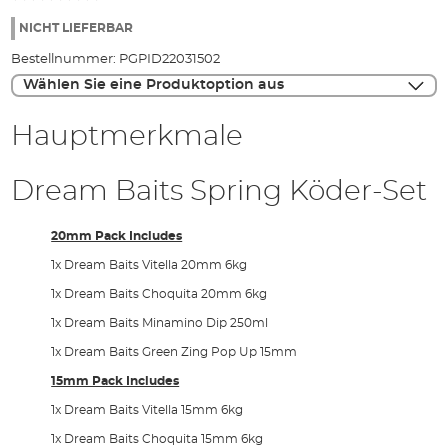
NICHT LIEFERBAR
Bestellnummer:
PGPID22031502
Wählen Sie eine Produktoption aus
Hauptmerkmale
Dream Baits Spring Köder-Set
20mm Pack Includes
1x Dream Baits Vitella 20mm 6kg
1x Dream Baits Choquita 20mm 6kg
1x Dream Baits Minamino Dip 250ml
1x Dream Baits Green Zing Pop Up 15mm
15mm Pack Includes
1x Dream Baits Vitella 15mm 6kg
1x Dream Baits Choquita 15mm 6kg