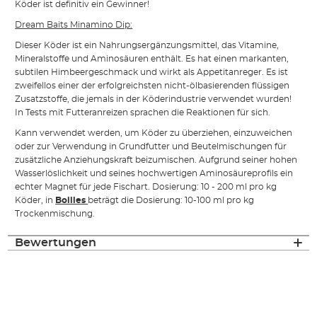
Köder ist definitiv ein Gewinner!
Dream Baits Minamino Dip:
Dieser Köder ist ein Nahrungsergänzungsmittel, das Vitamine,
Mineralstoffe und Aminosäuren enthält. Es hat einen markanten,
subtilen Himbeergeschmack und wirkt als Appetitanreger. Es ist
zweifellos einer der erfolgreichsten nicht-ölbasierenden flüssigen
Zusatzstoffe, die jemals in der Köderindustrie verwendet wurden!
In Tests mit Futteranreizen sprachen die Reaktionen für sich.
Kann verwendet werden, um Köder zu überziehen, einzuweichen
oder zur Verwendung in Grundfutter und Beutelmischungen für
zusätzliche Anziehungskraft beizumischen. Aufgrund seiner hohen
Wasserlöslichkeit und seines hochwertigen Aminosäureprofils ein
echter Magnet für jede Fischart. Dosierung: 10 - 200 ml pro kg
Köder, in
Boilies
beträgt die Dosierung: 10-100 ml pro kg
Trockenmischung.
Bewertungen