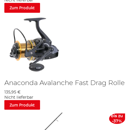
Nicht lieferbar
Zum Produkt
Anaconda Avalanche Fast Drag Rolle
135,95 €
Nicht lieferbar
Zum Produkt
bis zu
-37%