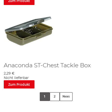
Zum Produkt
Anaconda ST-Chest Tackle Box
2,29 €
Nicht lieferbar
Zum Produkt
1
2
Next