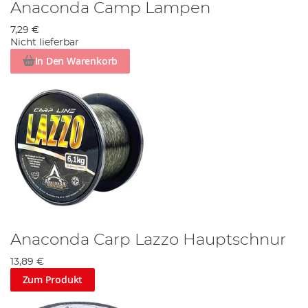
Anaconda Camp Lampen
7,29 €
Nicht lieferbar
In Den Warenkorb
Anaconda Carp Lazzo Hauptschnur
13,89 €
Zum Produkt