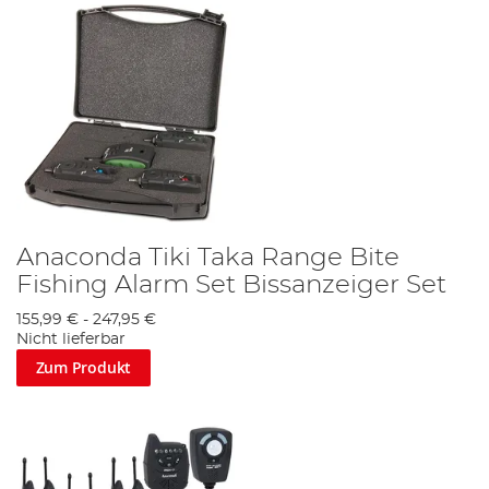
Anaconda Tiki Taka Range Bite
Fishing Alarm Set Bissanzeiger Set
155,99 €
-
247,95 €
Nicht lieferbar
Zum Produkt