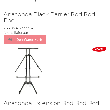
Anaconda Black Barrier Rod Rod
Pod
263,95 €
233,99 €
Nicht lieferbar
In Den Warenkorb
-24%
Anaconda Extension Rod Rod Pod