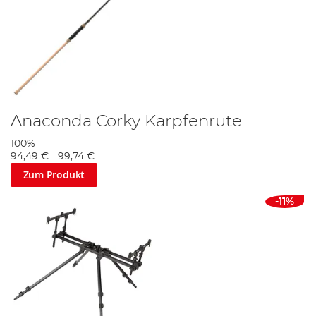
Anaconda Corky Karpfenrute
100%
94,49 €
-
99,74 €
Zum Produkt
-11%