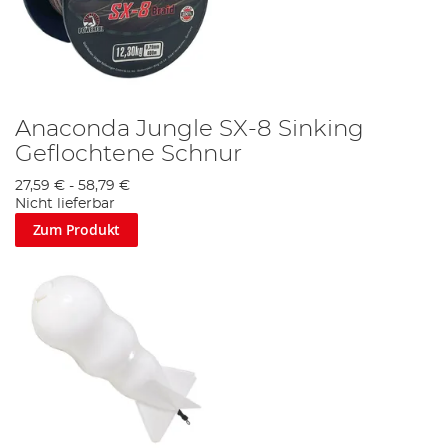
Anaconda Jungle SX-8 Sinking
Geflochtene Schnur
27,59 €
-
58,79 €
Nicht lieferbar
Zum Produkt