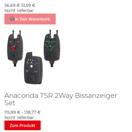
56,69 €
51,59 €
Nicht lieferbar
In Den Warenkorb
Anaconda TSR 2Way Bissanzeiger
Set
115,99 €
-
138,77 €
Nicht lieferbar
Zum Produkt