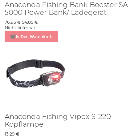
Anaconda Fishing Bank Booster SA-
5000 Power Bank/ Ladegerät
76,95 €
54,85 €
Nicht lieferbar
In Den Warenkorb
Anaconda Fishing Vipex S-220
Kopflampe
13,29 €