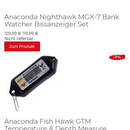
Anaconda Nighthawk MGX-7 Bank
Watcher Bissanzeiger Set
129,99 €
119,99 €
Nicht lieferbar
Zum Produkt
-7%
Anaconda Fish Hawk GTM
Temperature & Depth Measure