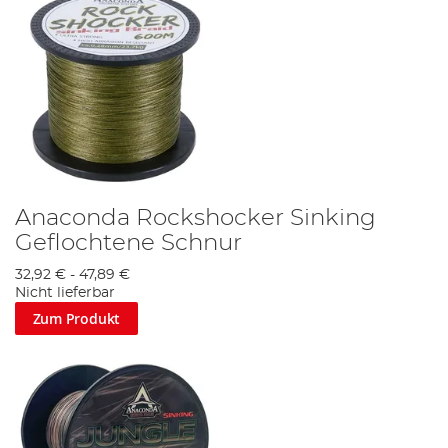
Anaconda Rockshocker Sinking
Geflochtene Schnur
32,92 €
-
47,89 €
Nicht lieferbar
Zum Produkt