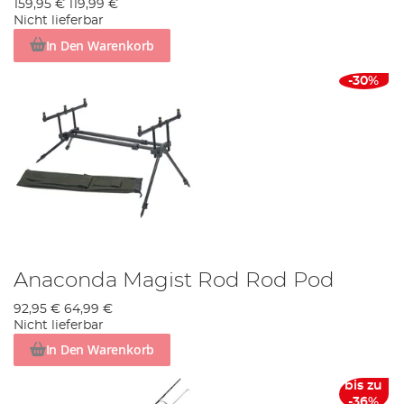
159,95 €
119,99 €
Nicht lieferbar
In Den Warenkorb
-30%
Anaconda Magist Rod Rod Pod
92,95 €
64,99 €
Nicht lieferbar
In Den Warenkorb
bis zu
-36%