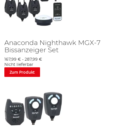
Anaconda Nighthawk MGX-7
Bissanzeiger Set
167,99 €
-
287,99 €
Nicht lieferbar
Zum Produkt