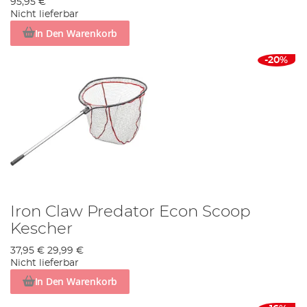
95,95 €
Nicht lieferbar
In Den Warenkorb
-20%
Iron Claw Predator Econ Scoop
Kescher
37,95 €
29,99 €
Nicht lieferbar
In Den Warenkorb