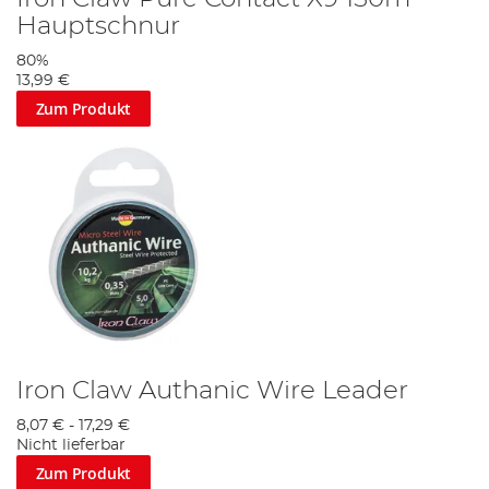
Hauptschnur
80%
13,99 €
Zum Produkt
Iron Claw Authanic Wire Leader
8,07 €
-
17,29 €
Nicht lieferbar
Zum Produkt