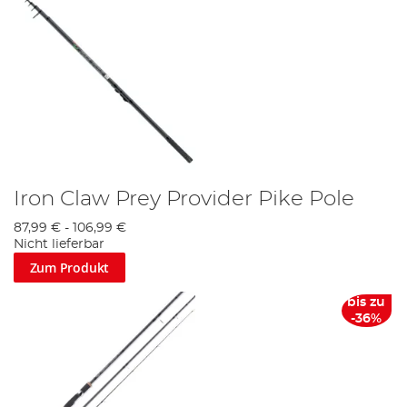
Iron Claw Prey Provider Pike Pole
87,99 €
-
106,99 €
Nicht lieferbar
Zum Produkt
bis zu
-36%