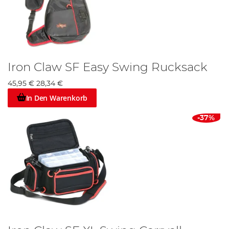
Iron Claw SF Easy Swing Rucksack
45,95 €
28,34 €
In Den Warenkorb
-37%