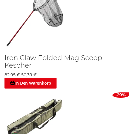
Iron Claw Folded Mag Scoop
Kescher
82,95 €
50,39 €
In Den Warenkorb
-29%