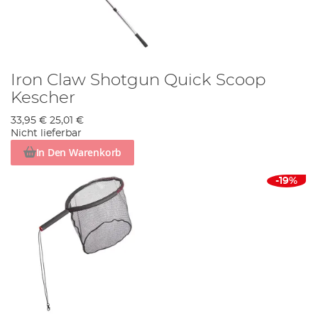
Iron Claw Shotgun Quick Scoop
Kescher
33,95 €
25,01 €
Nicht lieferbar
In Den Warenkorb
-19%