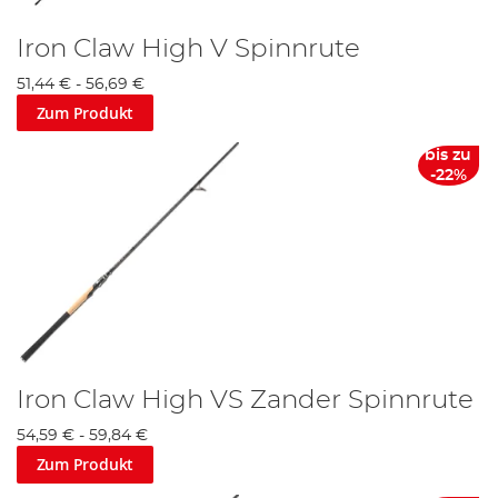
Iron Claw High V Spinnrute
51,44 €
-
56,69 €
Zum Produkt
bis zu
-22%
Iron Claw High VS Zander Spinnrute
54,59 €
-
59,84 €
Zum Produkt