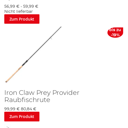
56,99 €
-
59,99 €
Nicht lieferbar
Zum Produkt
bis zu
-19%
Iron Claw Prey Provider
Raubfischrute
99,99 €
80,84 €
Zum Produkt