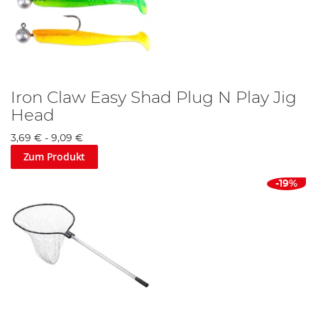
Iron Claw Easy Shad Plug N Play Jig
Head
3,69 €
-
9,09 €
Zum Produkt
-19%