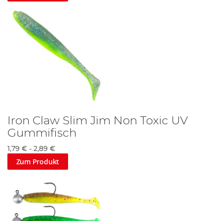
Iron Claw Slim Jim Non Toxic UV
Gummifisch
1,79 €
-
2,89 €
Zum Produkt