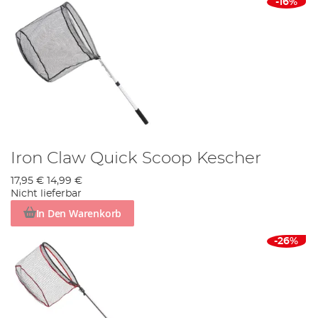
-16%
Iron Claw Quick Scoop Kescher
17,95 €
14,99 €
Nicht lieferbar
In Den Warenkorb
-26%