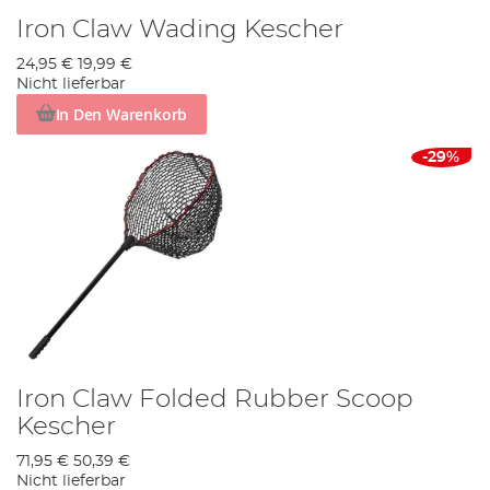
Iron Claw Wading Kescher
24,95 €
19,99 €
Nicht lieferbar
In Den Warenkorb
-29%
Iron Claw Folded Rubber Scoop
Kescher
71,95 €
50,39 €
Nicht lieferbar