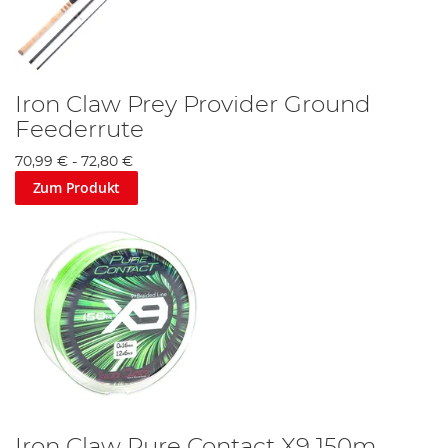
Iron Claw Prey Provider Ground
Feederrute
70,99 €
-
72,80 €
Zum Produkt
Iron Claw Pure Contact X9 150m