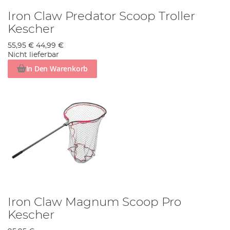
Iron Claw Predator Scoop Troller
Kescher
55,95 €
44,99 €
Nicht lieferbar
In Den Warenkorb
Iron Claw Magnum Scoop Pro
Kescher