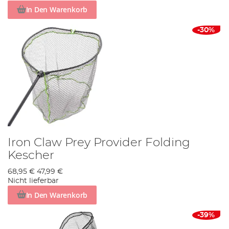
In Den Warenkorb
-30%
Iron Claw Prey Provider Folding
Kescher
68,95 €
47,99 €
Nicht lieferbar
In Den Warenkorb
-39%