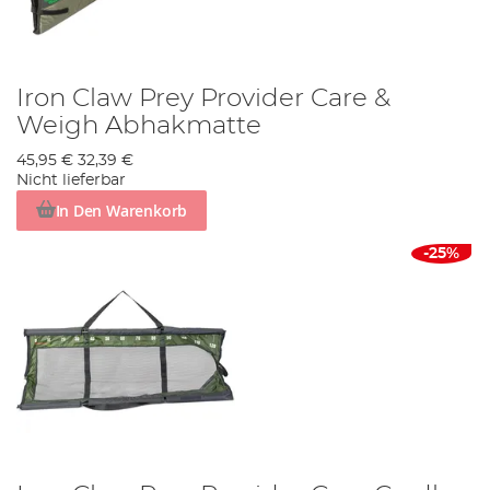
Iron Claw Prey Provider Care &
Weigh Abhakmatte
45,95 €
32,39 €
Nicht lieferbar
In Den Warenkorb
-25%