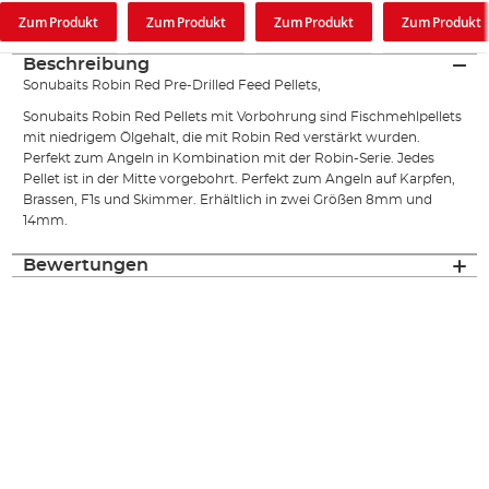
Zum Produkt
Zum Produkt
Zum Produkt
Zum Produkt
Beschreibung
Sonubaits Robin Red Pre-Drilled Feed Pellets,
Sonubaits Robin Red Pellets mit Vorbohrung sind Fischmehlpellets
mit niedrigem Ölgehalt, die mit Robin Red verstärkt wurden.
Perfekt zum Angeln in Kombination mit der Robin-Serie. Jedes
Pellet ist in der Mitte vorgebohrt. Perfekt zum Angeln auf Karpfen,
Brassen, F1s und Skimmer. Erhältlich in zwei Größen 8mm und
14mm.
Bewertungen