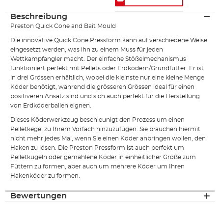
Beschreibung
Preston Quick Cone and Bait Mould
Die innovative Quick Cone Pressform kann auf verschiedene Weise
eingesetzt werden, was ihn zu einem Muss für jeden
Wettkampfangler macht. Der einfache Stößelmechanismus
funktioniert perfekt mit Pellets oder Erdködern/Grundfutter. Er ist
in drei Grössen erhältlich, wobei die kleinste nur eine kleine Menge
Köder benötigt, während die grösseren Grössen ideal für einen
positiveren Ansatz sind und sich auch perfekt für die Herstellung
von Erdköderballen eignen.
Dieses Köderwerkzeug beschleunigt den Prozess um einen
Pelletkegel zu Ihrem Vorfach hinzuzufügen. Sie brauchen hiermit
nicht mehr jedes Mal, wenn Sie einen Köder anbringen wollen, den
Haken zu lösen. Die Preston Pressform ist auch perfekt um
Pelletkugeln oder gemahlene Köder in einheitlicher Größe zum
Füttern zu formen, aber auch um mehrere Köder um Ihren
Hakenköder zu formen.
Bewertungen