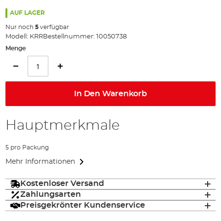
91%
AUF LAGER
Nur noch
5
verfügbar
Modell:
KRR
Bestellnummer:
10050738
Menge
In Den Warenkorb
Hauptmerkmale
5 pro Packung
Mehr Informationen
Kostenloser Versand
Zahlungsarten
Preisgekrönter Kundenservice