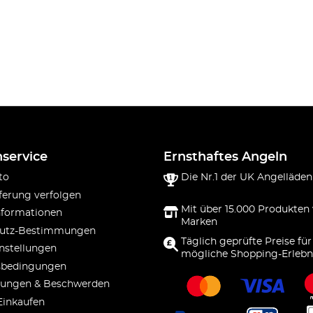
service
Ernsthaftes Angeln
to
Die Nr.1 der UK Angelläden
ferung verfolgen
Mit über 15.000 Produkten
nformationen
Marken
utz-Bestimmungen
Täglich geprüfte Preise für
nstellungen
mögliche Shopping-Erlebn
sbedingungen
ungen & Beschwerden
Einkaufen