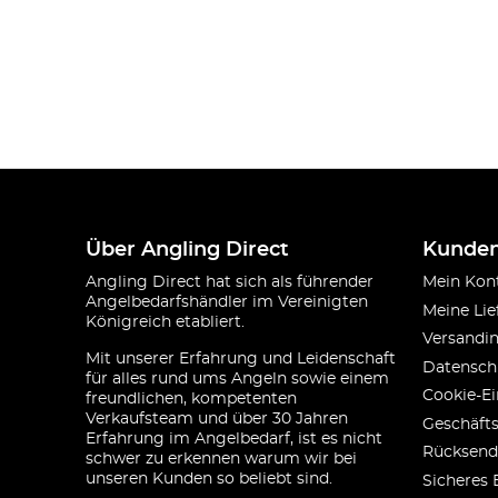
Über Angling Direct
Kunden
Angling Direct hat sich als führender
Mein Kon
Angelbedarfshändler im Vereinigten
Meine Lie
Königreich etabliert.
Versandi
Mit unserer Erfahrung und Leidenschaft
Datensch
für alles rund ums Angeln sowie einem
Cookie-Ei
freundlichen, kompetenten
Verkaufsteam und über 30 Jahren
Geschäft
Erfahrung im Angelbedarf, ist es nicht
Rücksend
schwer zu erkennen warum wir bei
unseren Kunden so beliebt sind.
Sicheres 