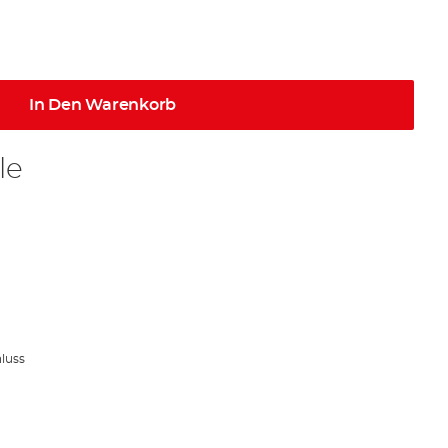
In Den Warenkorb
le
hluss