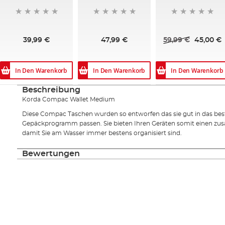
39,99 €
47,99 €
59,99 €
45,00 €
In Den Warenkorb
In Den Warenkorb
In Den Warenkorb
Beschreibung
Korda Compac Wallet Medium
Diese Compac Taschen wurden so entworfen das sie gut in das b
Gepäckprogramm passen. Sie bieten Ihren Geräten somit einen zus
damit Sie am Wasser immer bestens organisiert sind.
Bewertungen