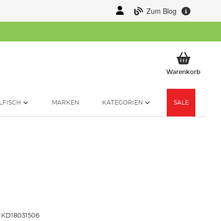
Zum Blog
Mein 
Warenkorb
LFISCH
MARKEN
KATEGORIEN
SALE
KD18031506