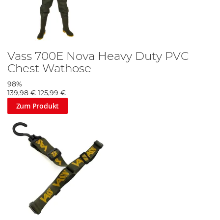
Vass 700E Nova Heavy Duty PVC
Chest Wathose
98%
139,98 €
125,99 €
Zum Produkt