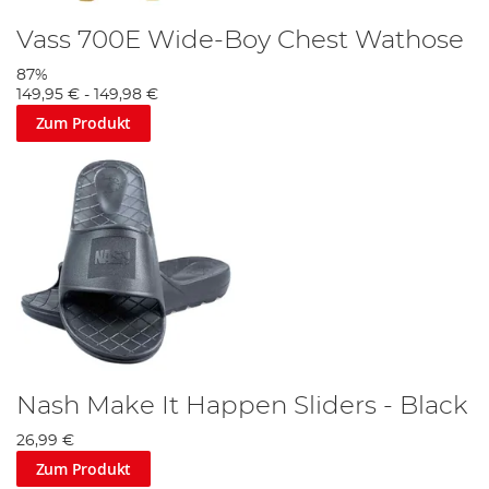
Vass 700E Wide-Boy Chest Wathose
87%
149,95 €
-
149,98 €
Zum Produkt
Nash Make It Happen Sliders - Black
26,99 €
Zum Produkt