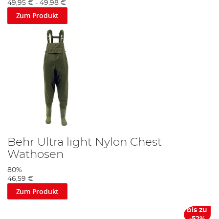
49,95 €
-
49,98 €
Zum Produkt
Behr Ultra light Nylon Chest
Wathosen
80%
46,59 €
Zum Produkt
bis zu
-52%