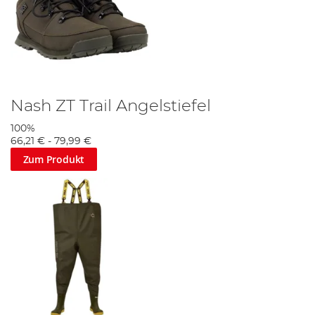
Nash ZT Trail Angelstiefel
100%
66,21 €
-
79,99 €
Zum Produkt