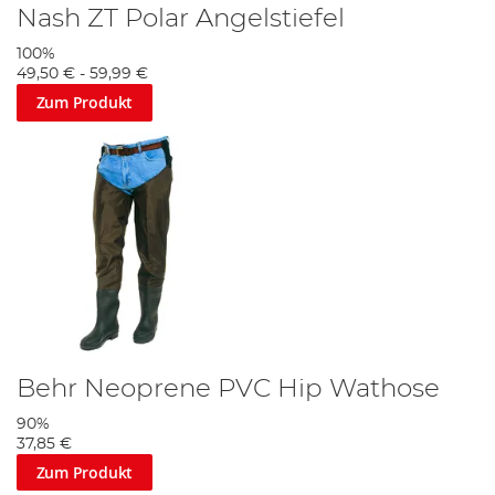
Nash ZT Polar Angelstiefel
100%
49,50 €
-
59,99 €
Zum Produkt
Behr Neoprene PVC Hip Wathose
90%
37,85 €
Zum Produkt