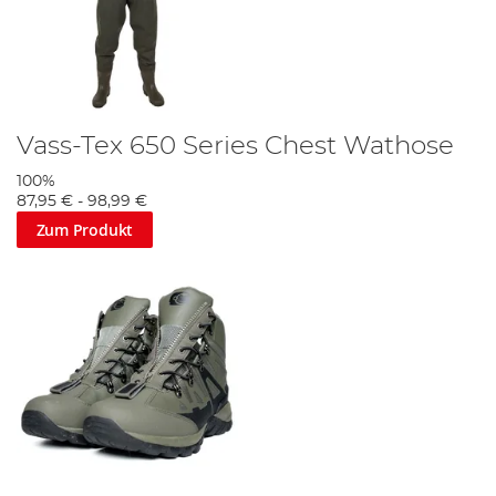
Vass-Tex 650 Series Chest Wathose
100%
87,95 €
-
98,99 €
Zum Produkt