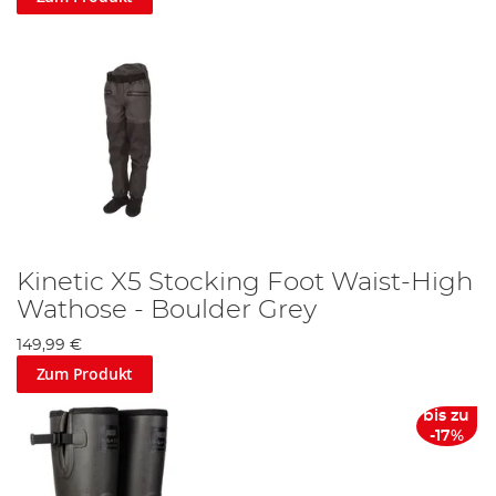
Kinetic X5 Stocking Foot Waist-High
Wathose - Boulder Grey
149,99 €
Zum Produkt
bis zu
-17%