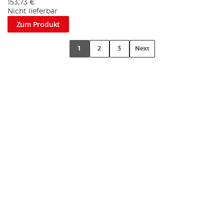
153,73 €
Nicht lieferbar
Zum Produkt
1
2
3
Next