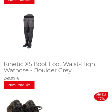
Kinetic X5 Boot Foot Waist-High
Wathose - Boulder Grey
249,99 €
Zum Produkt
bis zu
-17%