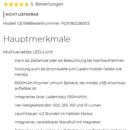
Bewertung:
5
Bewertungen
88%
NICHT LIEFERBAR
Modell:
CEI168
Bestellnummer:
FOX180226003
Hauptmerkmale
Multivariables LED-Licht
Kann als Zeltlampe oder als Beleuchtung bei Nachtaufnahmen
Nutzung auch als Stromquelle zum Laden mobiler Geräte wie
Handys
6000mAh Polymer Lithium Batterie, die mittels USB-Anschluss
aufladbar ist
Integriertes Solar-Lademodul (150mAh/h)
Vier Helligkeitsstufen: 500, 250, 100 und 10 Lumen
Leuchtdauer: 4,5 Stunden im hellsten Modus
Integrierter, verstellbarer Standfuß mit Magneten