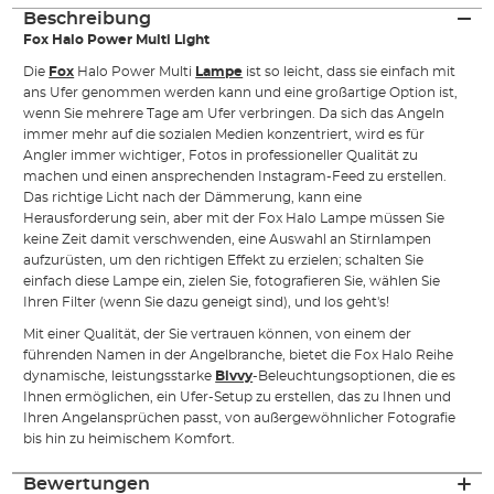
Beschreibung
Fox Halo Power Multi Light
Die
Fox
Halo Power Multi
Lampe
ist so leicht, dass sie einfach mit
ans Ufer genommen werden kann und eine großartige Option ist,
wenn Sie mehrere Tage am Ufer verbringen. Da sich das Angeln
immer mehr auf die sozialen Medien konzentriert, wird es für
Angler immer wichtiger, Fotos in professioneller Qualität zu
machen und einen ansprechenden Instagram-Feed zu erstellen.
Das richtige Licht nach der Dämmerung, kann eine
Herausforderung sein, aber mit der Fox Halo Lampe müssen Sie
keine Zeit damit verschwenden, eine Auswahl an Stirnlampen
aufzurüsten, um den richtigen Effekt zu erzielen; schalten Sie
einfach diese Lampe ein, zielen Sie, fotografieren Sie, wählen Sie
Ihren Filter (wenn Sie dazu geneigt sind), und los geht's!
Mit einer Qualität, der Sie vertrauen können, von einem der
führenden Namen in der Angelbranche, bietet die Fox Halo Reihe
dynamische, leistungsstarke
Bivvy
-Beleuchtungsoptionen, die es
Ihnen ermöglichen, ein Ufer-Setup zu erstellen, das zu Ihnen und
Ihren Angelansprüchen passt, von außergewöhnlicher Fotografie
bis hin zu heimischem Komfort.
Bewertungen