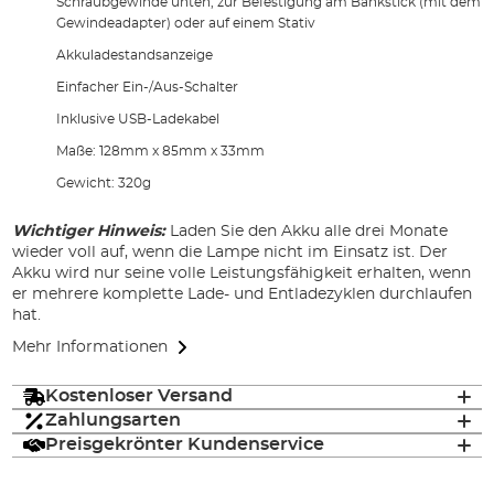
Schraubgewinde unten, zur Befestigung am Bankstick (mit dem
Gewindeadapter) oder auf einem Stativ
Akkuladestandsanzeige
Einfacher Ein-/Aus-Schalter
Inklusive USB-Ladekabel
Maße: 128mm x 85mm x 33mm
Gewicht: 320g
Wichtiger Hinweis:
Laden Sie den Akku alle drei Monate
wieder voll auf, wenn die Lampe nicht im Einsatz ist. Der
Akku wird nur seine volle Leistungsfähigkeit erhalten, wenn
er mehrere komplette Lade- und Entladezyklen durchlaufen
hat.
Mehr Informationen
Kostenloser Versand
Zahlungsarten
Preisgekrönter Kundenservice