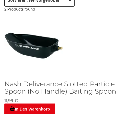
2 Products found
Nash Deliverance Slotted Particle
Spoon (No Handle) Baiting Spoon
11,99 €
In Den Warenkorb