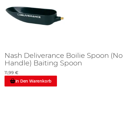
Nash Deliverance Boilie Spoon (No
Handle) Baiting Spoon
11,99 €
In Den Warenkorb