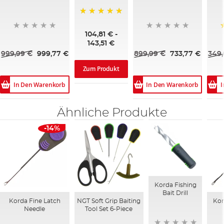
100%
104,81 €
-
143,51 €
999,99 €
999,77 €
899,99 €
733,77 €
349,
Zum Produkt
In Den Warenkorb
In Den Warenkorb
I
Ähnliche Produkte
-14%
Korda Fishing
Bait Drill
Korda Fine Latch
NGT Soft Grip Baiting
Kor
Needle
Tool Set 6-Piece