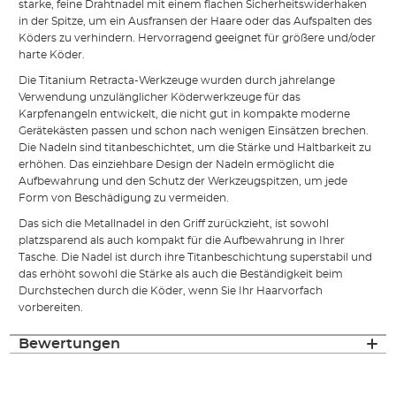
starke, feine Drahtnadel mit einem flachen Sicherheitswiderhaken
in der Spitze, um ein Ausfransen der Haare oder das Aufspalten des
Köders zu verhindern. Hervorragend geeignet für größere und/oder
harte Köder.
Die Titanium Retracta-Werkzeuge wurden durch jahrelange
Verwendung unzulänglicher Köderwerkzeuge für das
Karpfenangeln entwickelt, die nicht gut in kompakte moderne
Gerätekästen passen und schon nach wenigen Einsätzen brechen.
Die Nadeln sind titanbeschichtet, um die Stärke und Haltbarkeit zu
erhöhen. Das einziehbare Design der Nadeln ermöglicht die
Aufbewahrung und den Schutz der Werkzeugspitzen, um jede
Form von Beschädigung zu vermeiden.
Das sich die Metallnadel in den Griff zurückzieht, ist sowohl
platzsparend als auch kompakt für die Aufbewahrung in Ihrer
Tasche. Die Nadel ist durch ihre Titanbeschichtung superstabil und
das erhöht sowohl die Stärke als auch die Beständigkeit beim
Durchstechen durch die Köder, wenn Sie Ihr Haarvorfach
vorbereiten.
Bewertungen