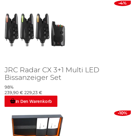
-4%
JRC Radar CX 3+1 Multi LED
Bissanzeiger Set
98%
239,90 €
229,23 €
In Den Warenkorb
-10%