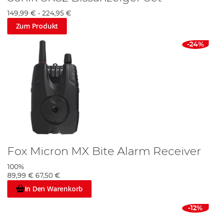
149,99 €
-
224,95 €
Zum Produkt
-24%
Fox Micron MX Bite Alarm Receiver
100%
89,99 €
67,50 €
In Den Warenkorb
-12%