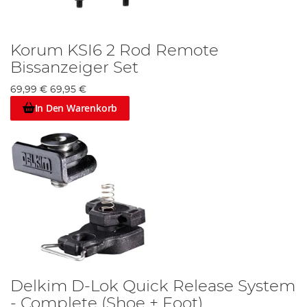
Korum KSI6 2 Rod Remote
Bissanzeiger Set
69,99 €
69,95 €
In Den Warenkorb
Delkim D-Lok Quick Release System
- Complete (Shoe + Foot)