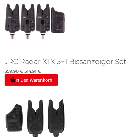
JRC Radar XTX 3+1 Bissanzeiger Set
359,90 €
314,91 €
In Den Warenkorb