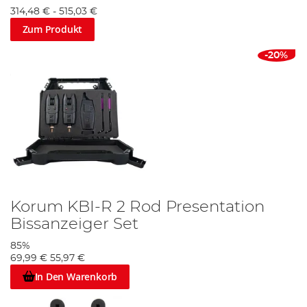
314,48 €
-
515,03 €
Zum Produkt
-20%
Korum KBI-R 2 Rod Presentation
Bissanzeiger Set
85%
69,99 €
55,97 €
In Den Warenkorb