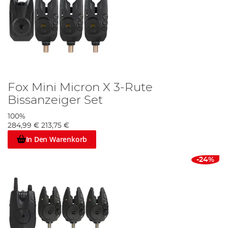
Fox Mini Micron X 3-Rute
Bissanzeiger Set
100%
284,99 €
213,75 €
In Den Warenkorb
-24%