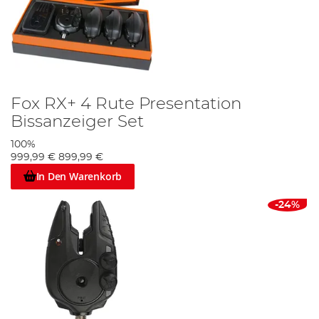
Fox RX+ 4 Rute Presentation
Bissanzeiger Set
100%
999,99 €
899,99 €
In Den Warenkorb
-24%