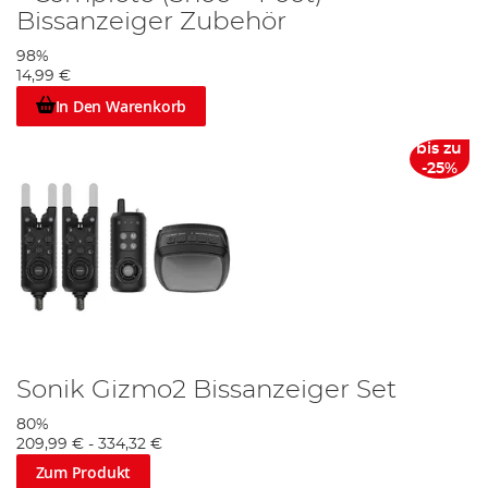
Bissanzeiger Zubehör
98%
14,99 €
In Den Warenkorb
bis zu
-25%
Sonik Gizmo2 Bissanzeiger Set
80%
209,99 €
-
334,32 €
Zum Produkt