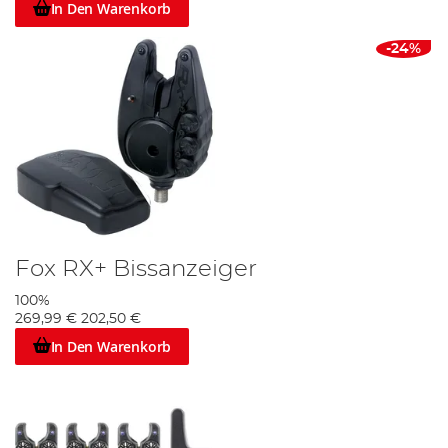
In Den Warenkorb
-24%
Fox RX+ Bissanzeiger
100%
269,99 €
202,50 €
In Den Warenkorb