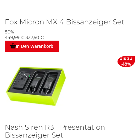
Fox Micron MX 4 Bissanzeiger Set
80%
449,99 €
337,50 €
In Den Warenkorb
bis zu
-18%
Nash Siren R3+ Presentation
Bissanzeiger Set