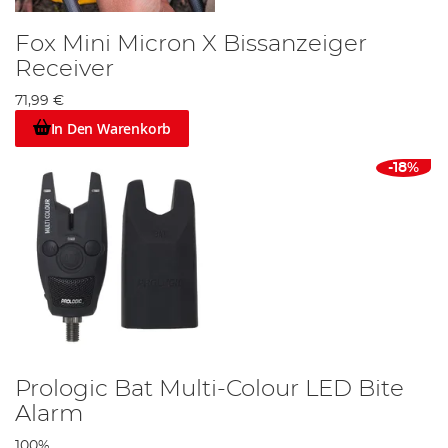
Fox Mini Micron X Bissanzeiger
Receiver
71,99 €
In Den Warenkorb
-18%
Prologic Bat Multi-Colour LED Bite
Alarm
100%