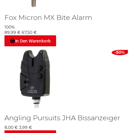
Fox Micron MX Bite Alarm
100%
89,99 €
67,50 €
In Den Warenkorb
-50%
Angling Pursuits JHA Bissanzeiger
8,00 €
3,99 €