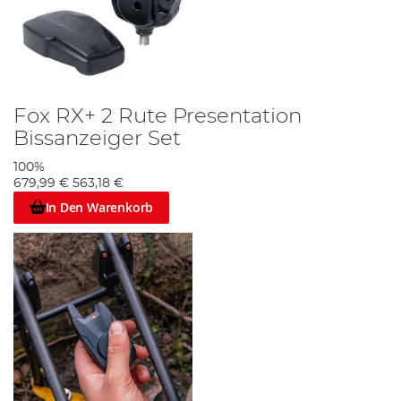
Fox RX+ 2 Rute Presentation
Bissanzeiger Set
100%
679,99 €
563,18 €
In Den Warenkorb