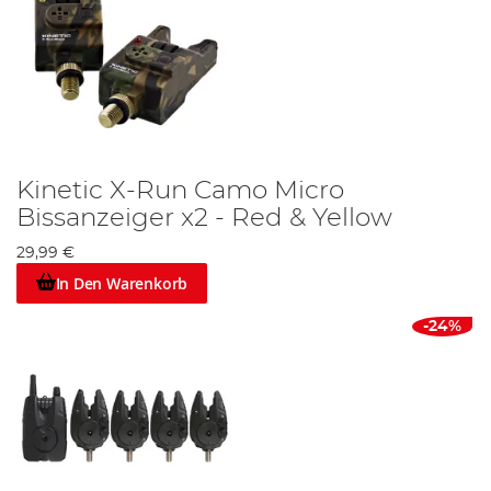
Kinetic X-Run Camo Micro
Bissanzeiger x2 - Red & Yellow
29,99 €
In Den Warenkorb
-24%