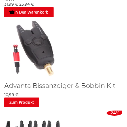
31,99 €
25,94 €
In Den Warenkorb
Advanta Bissanzeiger & Bobbin Kit
10,99 €
Zum Produkt
-24%