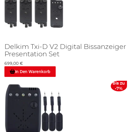
Delkim Txi-D V2 Digital Bissanzeiger
Presentation Set
699,00 €
In Den Warenkorb
bis zu
-7%