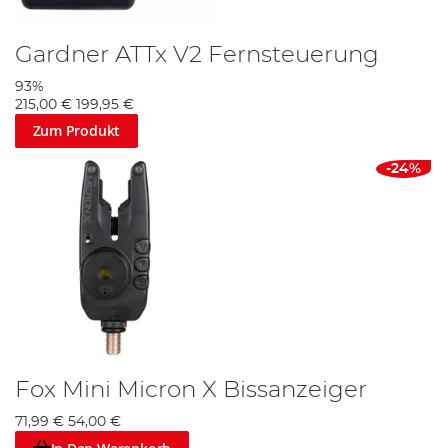
Gardner ATTx V2 Fernsteuerung
93%
215,00 €
199,95 €
Zum Produkt
-24%
Fox Mini Micron X Bissanzeiger
71,99 €
54,00 €