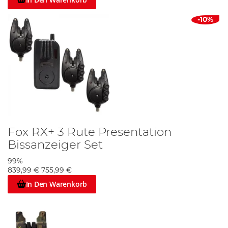
-10%
Fox RX+ 3 Rute Presentation
Bissanzeiger Set
99%
839,99 €
755,99 €
In Den Warenkorb