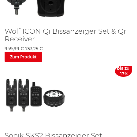
Wolf ICON Qi Bissanzeiger Set & Qr
Receiver
949,99 €
753,25 €
Zum Produkt
bis zu
-17%
Sonik SKS2 Bissanzeiger Set