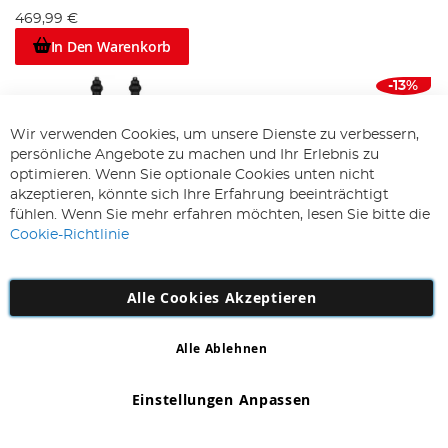
469,99 €
In Den Warenkorb
-13%
Wir verwenden Cookies, um unsere Dienste zu verbessern,
persönliche Angebote zu machen und Ihr Erlebnis zu
optimieren. Wenn Sie optionale Cookies unten nicht
akzeptieren, könnte sich Ihre Erfahrung beeinträchtigt
fühlen. Wenn Sie mehr erfahren möchten, lesen Sie bitte die
Cookie-Richtlinie
Alle Cookies Akzeptieren
Nash Siren R4 Bissanzeiger
229,99 €
199,94 €
Alle Ablehnen
In Den Warenkorb
Einstellungen Anpassen
-25%