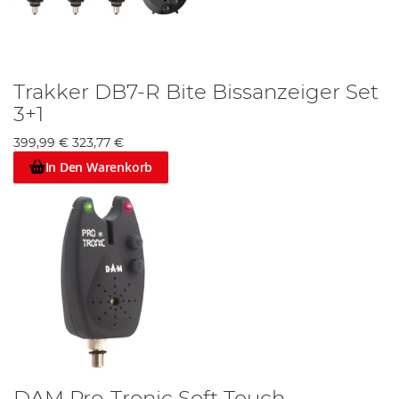
Trakker DB7-R Bite Bissanzeiger Set
3+1
399,99 €
323,77 €
In Den Warenkorb