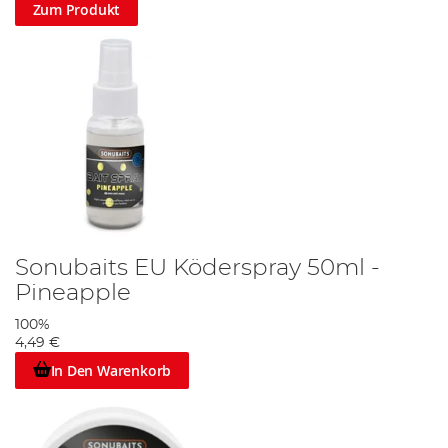
Zum Produkt
Sonubaits EU Köderspray 50ml -
Pineapple
100%
4,49 €
In Den Warenkorb