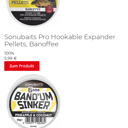
Sonubaits Pro Hookable Expander
Pellets, Banoffee
100%
5,99 €
Zum Produkt