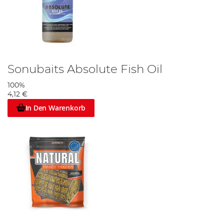
Sonubaits Absolute Fish Oil
100%
4,12 €
In Den Warenkorb