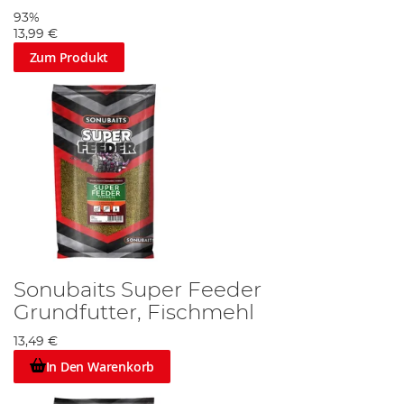
93%
13,99 €
Zum Produkt
Sonubaits Super Feeder
Grundfutter, Fischmehl
13,49 €
In Den Warenkorb