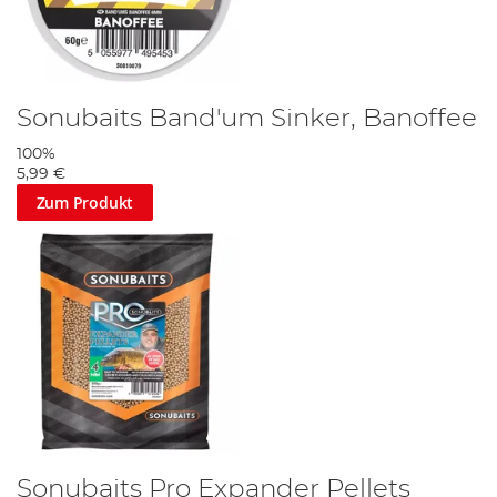
Sonubaits Band'um Sinker, Banoffee
100%
5,99 €
Zum Produkt
Sonubaits Pro Expander Pellets