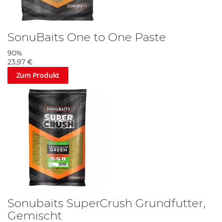
SonuBaits One to One Paste
90%
23,97 €
Zum Produkt
Sonubaits SuperCrush Grundfutter,
Gemischt