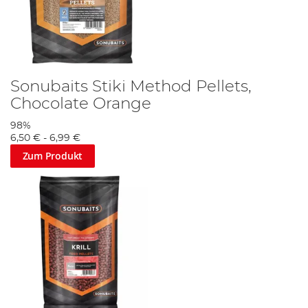
Sonubaits Stiki Method Pellets,
Chocolate Orange
98%
6,50 €
-
6,99 €
Zum Produkt