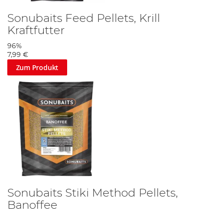
Sonubaits Feed Pellets, Krill
Kraftfutter
96%
7,99 €
Zum Produkt
Sonubaits Stiki Method Pellets,
Banoffee