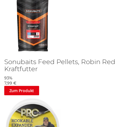
Sonubaits Feed Pellets, Robin Red
Kraftfutter
93%
7,99 €
Zum Produkt