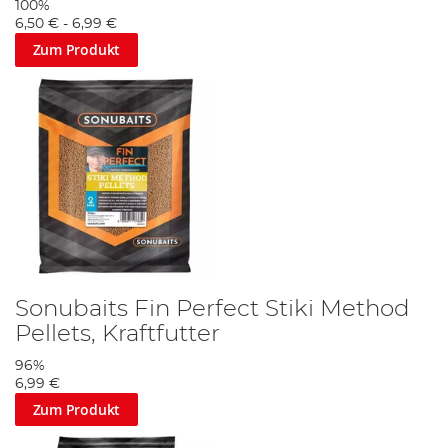
100%
6,50 €
-
6,99 €
Zum Produkt
Sonubaits Fin Perfect Stiki Method
Pellets, Kraftfutter
96%
6,99 €
Zum Produkt