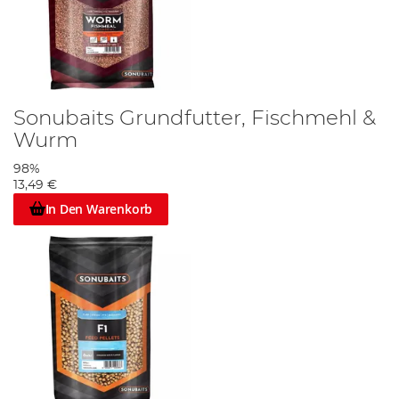
Sonubaits Grundfutter, Fischmehl &
Wurm
98%
13,49 €
In Den Warenkorb