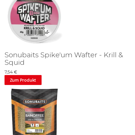
Sonubaits Spike'um Wafter - Krill &
Squid
7,54 €
Zum Produkt