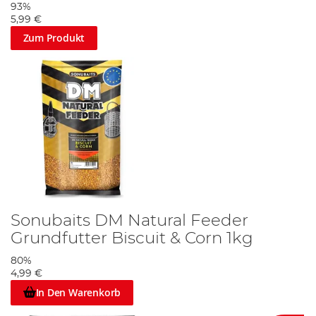
93%
5,99 €
Zum Produkt
Sonubaits DM Natural Feeder
Grundfutter Biscuit & Corn 1kg
80%
4,99 €
In Den Warenkorb