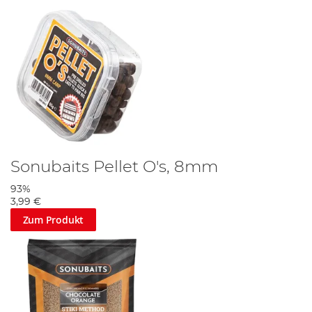
Sonubaits Pellet O's, 8mm
93%
3,99 €
Zum Produkt