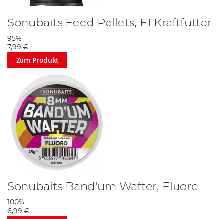
Sonubaits Feed Pellets, F1 Kraftfutter
95%
7,99 €
Zum Produkt
Sonubaits Band'um Wafter, Fluoro
100%
6,99 €