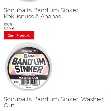
Sonubaits Band'um Sinker,
Kokusnuss & Ananas
100%
5,99 €
Zum Produkt
Sonubaits Band'um Sinker, Washed
Out