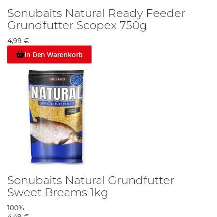
Sonubaits Natural Ready Feeder
Grundfutter Scopex 750g
4,99 €
In Den Warenkorb
Sonubaits Natural Grundfutter
Sweet Breams 1kg
100%
4,49 €