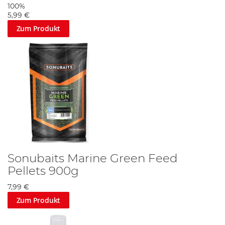
100%
5,99 €
Zum Produkt
Sonubaits Marine Green Feed
Pellets 900g
7,99 €
Zum Produkt