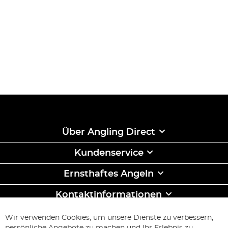
Über Angling Direct
Kundenservice
Ernsthaftes Angeln
Kontaktinformationen
ABONNIEREN & SPAREN
Wir verwenden Cookies, um unsere Dienste zu verbessern,
Melden