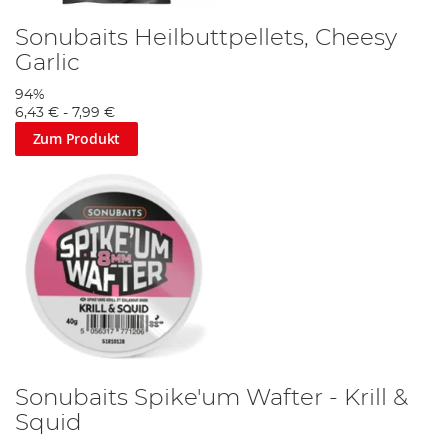
Sonubaits Heilbuttpellets, Cheesy
Garlic
94%
6,43 €
-
7,99 €
Zum Produkt
Sonubaits Spike'um Wafter - Krill &
Squid