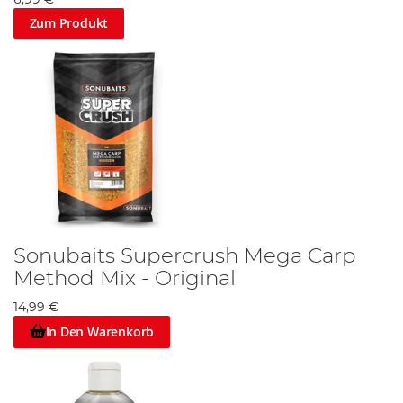
6,99 €
Zum Produkt
Sonubaits Supercrush Mega Carp
Method Mix - Original
14,99 €
In Den Warenkorb