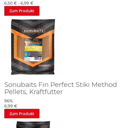
6,50 €
-
6,99 €
Zum Produkt
Sonubaits Fin Perfect Stiki Method
Pellets, Kraftfutter
96%
6,99 €
Zum Produkt