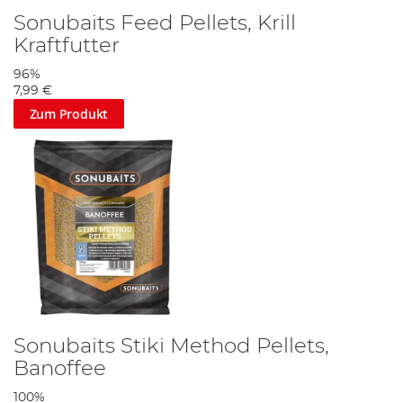
Sonubaits Feed Pellets, Krill
Kraftfutter
96%
7,99 €
Zum Produkt
Sonubaits Stiki Method Pellets,
Banoffee
100%