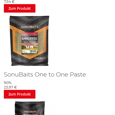
7,54 €
Zum Produkt
SonuBaits One to One Paste
90%
23,97 €
Zum Produkt