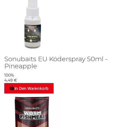
Sonubaits EU Köderspray 50ml -
Pineapple
100%
4,49 €
In Den Warenkorb