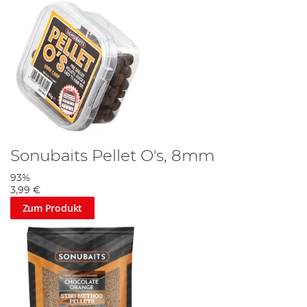
Sonubaits Pellet O's, 8mm
93%
3,99 €
Zum Produkt