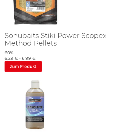
Sonubaits Stiki Power Scopex
Method Pellets
60%
6,29 €
-
6,99 €
Zum Produkt