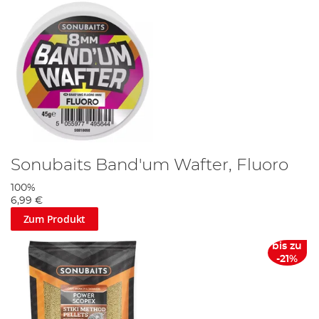
Sonubaits Band'um Wafter, Fluoro
100%
6,99 €
Zum Produkt
bis zu
-21%