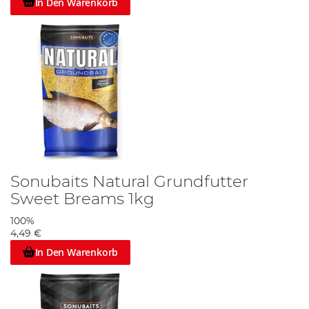
In Den Warenkorb
Sonubaits Natural Grundfutter
Sweet Breams 1kg
100%
4,49 €
In Den Warenkorb