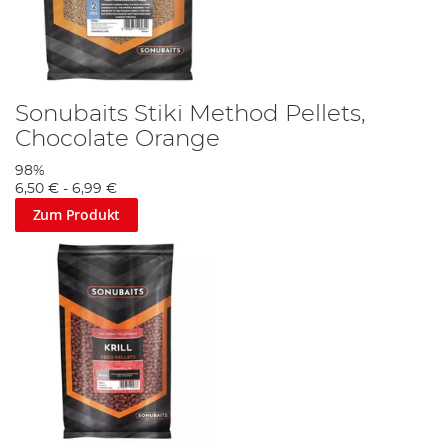
Sonubaits Stiki Method Pellets,
Chocolate Orange
98%
6,50 €
-
6,99 €
Zum Produkt