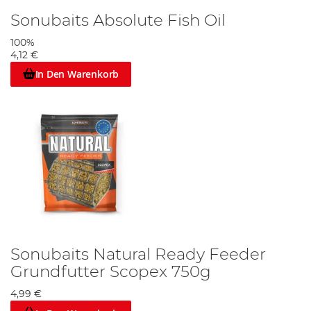
Sonubaits Absolute Fish Oil
100%
4,12 €
In Den Warenkorb
Sonubaits Natural Ready Feeder
Grundfutter Scopex 750g
4,99 €