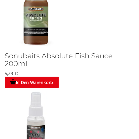
Sonubaits Absolute Fish Sauce
200ml
5,39 €
In Den Warenkorb