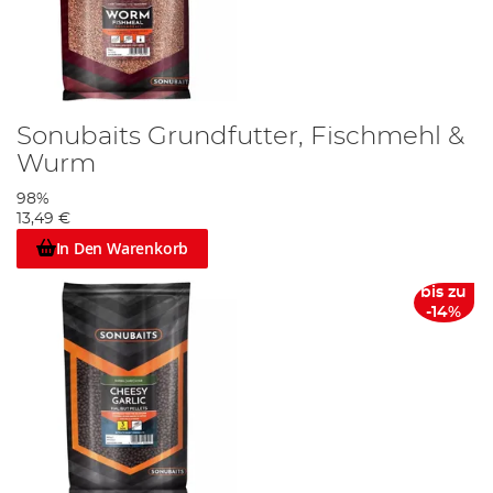
Sonubaits Grundfutter, Fischmehl &
Wurm
98%
13,49 €
In Den Warenkorb
bis zu
-14%