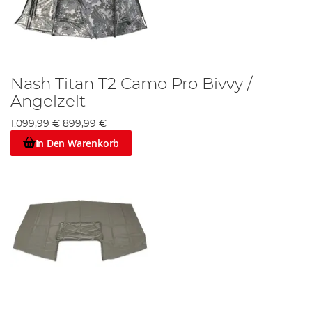
Nash Titan T2 Camo Pro Bivvy /
Angelzelt
1.099,99 €
899,99 €
In Den Warenkorb