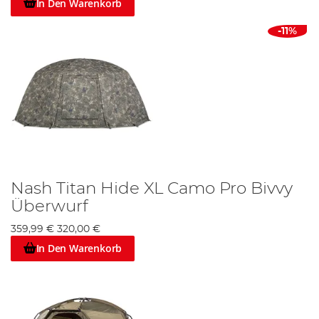
In Den Warenkorb
-11%
Nash Titan Hide XL Camo Pro Bivvy
Überwurf
359,99 €
320,00 €
In Den Warenkorb