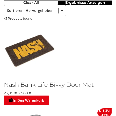
Clear All
Ergebnisse Anzeigen
Sortieren:
41 Products found
Nash Bank Life Bivvy Door Mat
23,99 €
23,80 €
In Den Warenkorb
bis zu
-17%