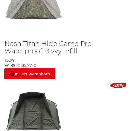
Nash Titan Hide Camo Pro
Waterproof Bivvy Infill
100%
94,99 €
85,77 €
In Den Warenkorb
-20%