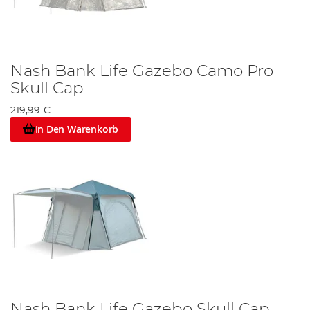
Nash Bank Life Gazebo Camo Pro
Skull Cap
219,99 €
In Den Warenkorb
Nash Bank Life Gazebo Skull Cap