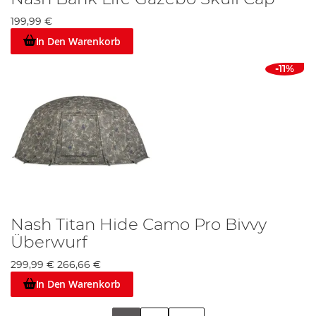
199,99 €
In Den Warenkorb
-11%
Nash Titan Hide Camo Pro Bivvy
Überwurf
299,99 €
266,66 €
In Den Warenkorb