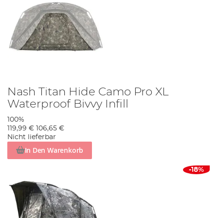
Nash Titan Hide Camo Pro XL
Waterproof Bivvy Infill
100%
119,99 €
106,65 €
Nicht lieferbar
In Den Warenkorb
-18%