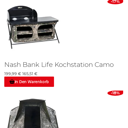
-17%
Nash Bank Life Kochstation Camo
199,99 €
165,51 €
In Den Warenkorb
-18%