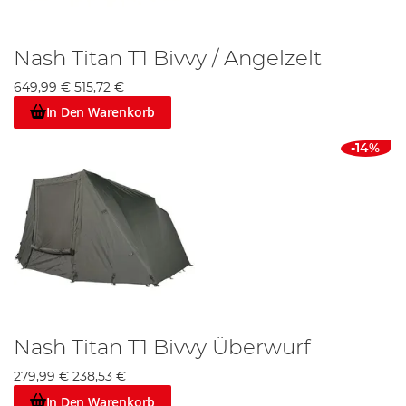
Nash Titan T1 Bivvy / Angelzelt
649,99 €
515,72 €
In Den Warenkorb
-14%
Nash Titan T1 Bivvy Überwurf
279,99 €
238,53 €
In Den Warenkorb