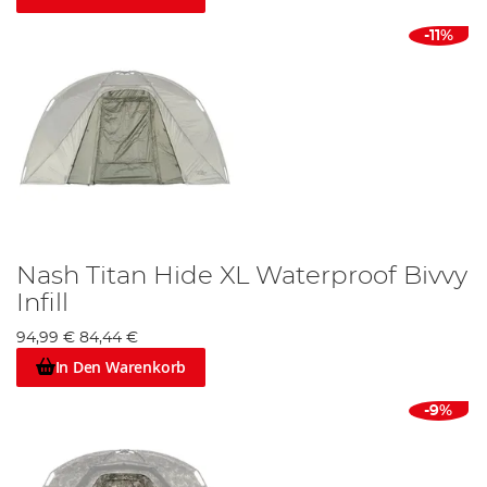
-11%
Nash Titan Hide XL Waterproof Bivvy
Infill
94,99 €
84,44 €
In Den Warenkorb
-9%