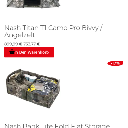
Nash Titan T1 Camo Pro Bivvy /
Angelzelt
899,99 €
733,77 €
In Den Warenkorb
-17%
Nash Bank Life Fold Flat Storage