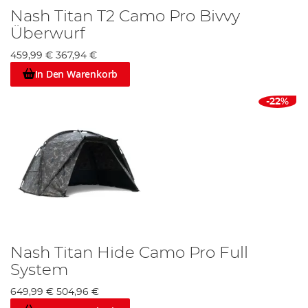
Nash Titan T2 Camo Pro Bivvy
Überwurf
459,99 €
367,94 €
In Den Warenkorb
-22%
Nash Titan Hide Camo Pro Full
System
649,99 €
504,96 €