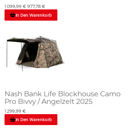
1.099,99 €
977,78 €
In Den Warenkorb
Nash Bank Life Blockhouse Camo
Pro Bivvy / Angelzelt 2025
1.299,99 €
In Den Warenkorb