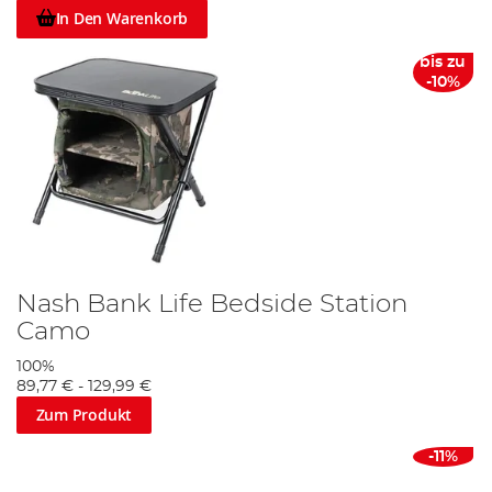
In Den Warenkorb
bis zu
-10%
Nash Bank Life Bedside Station
Camo
100%
89,77 €
-
129,99 €
Zum Produkt
-11%