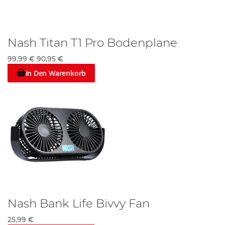
Nash Titan T1 Pro Bodenplane
99,99 €
90,95 €
In Den Warenkorb
Nash Bank Life Bivvy Fan
25,99 €