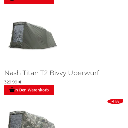
Nash Titan T2 Bivvy Überwurf
329,99 €
In Den Warenkorb
-11%