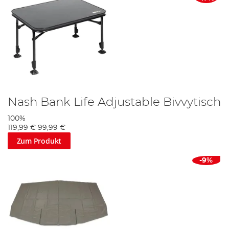
Nash Bank Life Adjustable Bivvytisch
100%
119,99 €
99,99 €
Zum Produkt
-9%