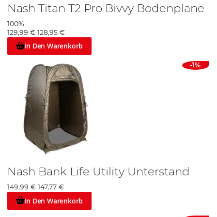
Nash Titan T2 Pro Bivvy Bodenplane
100%
129,99 €
128,95 €
In Den Warenkorb
-1%
Nash Bank Life Utility Unterstand
149,99 €
147,77 €
In Den Warenkorb