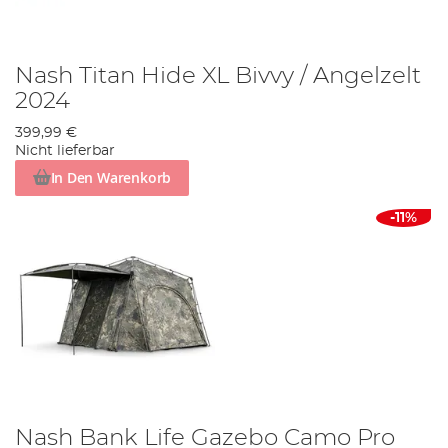
Nash Titan Hide XL Bivvy / Angelzelt
2024
399,99 €
Nicht lieferbar
In Den Warenkorb
-11%
Nash Bank Life Gazebo Camo Pro