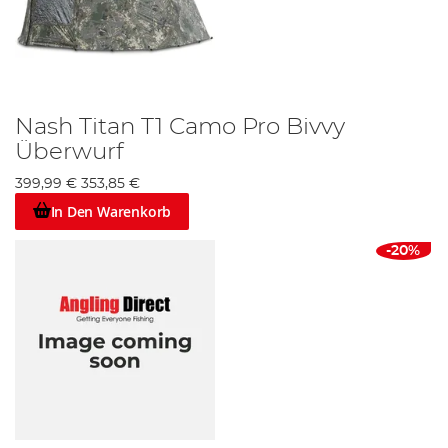
Nash Titan T1 Camo Pro Bivvy
Überwurf
399,99 €
353,85 €
In Den Warenkorb
-20%