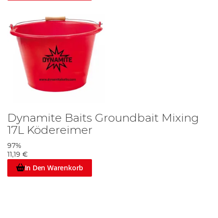
Dynamite Baits Groundbait Mixing
17L Ködereimer
97%
11,19 €
In Den Warenkorb