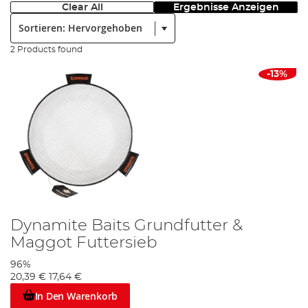
Clear All
Ergebnisse Anzeigen
Sortieren:
2 Products found
-13%
Dynamite Baits Grundfutter &
Maggot Futtersieb
96%
20,39 €
17,64 €
In Den Warenkorb