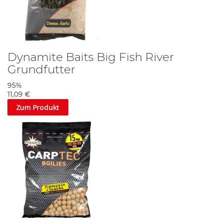
Dynamite Baits Big Fish River
Grundfutter
95%
11,09 €
Zum Produkt