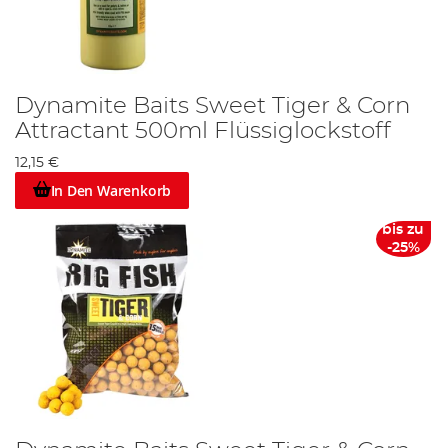
Dynamite Baits Sweet Tiger & Corn
Attractant 500ml Flüssiglockstoff
12,15 €
In Den Warenkorb
bis zu
-25%