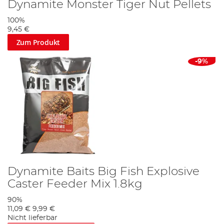
Dynamite Monster Tiger Nut Pellets
100%
9,45 €
Zum Produkt
-9%
Dynamite Baits Big Fish Explosive
Caster Feeder Mix 1.8kg
90%
11,09 €
9,99 €
Nicht lieferbar