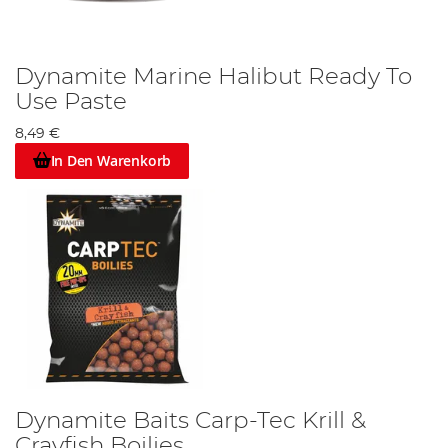
Dynamite Marine Halibut Ready To
Use Paste
8,49 €
In Den Warenkorb
Dynamite Baits Carp-Tec Krill &
Crayfish Boilies