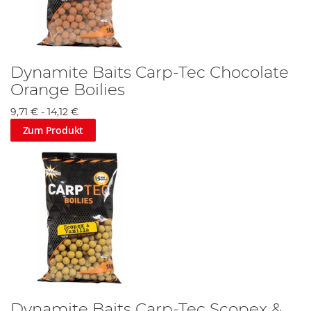
Dynamite Baits Carp-Tec Chocolate
Orange Boilies
9,71 €
-
14,12 €
Zum Produkt
Dynamite Baits Carp-Tec Scopex &