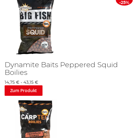
-25%
Dynamite Baits Peppered Squid
Boilies
14,75 €
-
43,15 €
Zum Produkt