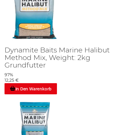
Dynamite Baits Marine Halibut
Method Mix, Weight: 2kg
Grundfutter
97%
12,25 €
In Den Warenkorb