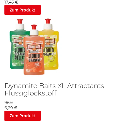
17,45 €
Zum Produkt
Dynamite Baits XL Attractants
Flüssiglockstoff
96%
6,29 €
Zum Produkt