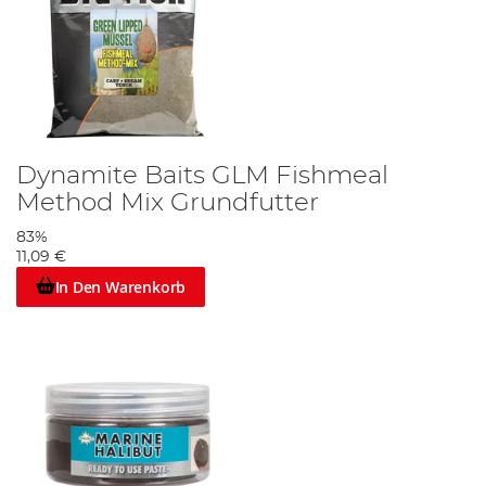
Dynamite Baits GLM Fishmeal
Method Mix Grundfutter
83%
11,09 €
In Den Warenkorb