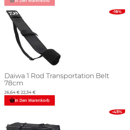
In Den Warenkorb
-16%
Daiwa 1 Rod Transportation Belt
78cm
26,64 €
22,34 €
In Den Warenkorb
-45%