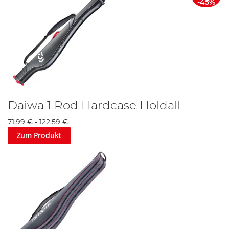
-45%
Daiwa 1 Rod Hardcase Holdall
71,99 €
-
122,59 €
Zum Produkt