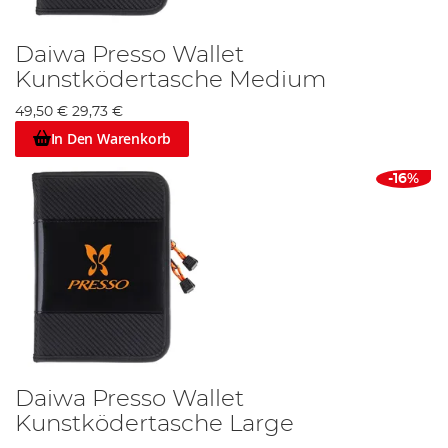
Daiwa Presso Wallet
Kunstködertasche Medium
49,50 €
29,73 €
In Den Warenkorb
-16%
Daiwa Presso Wallet
Kunstködertasche Large