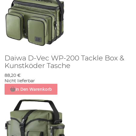
Daiwa D-Vec WP-200 Tackle Box &
Kunstköder Tasche
88,20 €
Nicht lieferbar
In Den Warenkorb