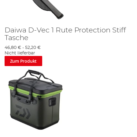
Daiwa D-Vec 1 Rute Protection Stiff
Tasche
46,80 €
-
52,20 €
Nicht lieferbar
Zum Produkt