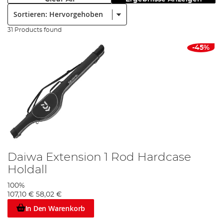
Sortieren:
31 Products found
-45%
Daiwa Extension 1 Rod Hardcase
Holdall
100%
107,10 €
58,02 €
In Den Warenkorb