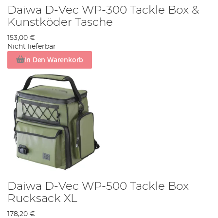
Daiwa D-Vec WP-300 Tackle Box &
Kunstköder Tasche
153,00 €
Nicht lieferbar
In Den Warenkorb
Daiwa D-Vec WP-500 Tackle Box
Rucksack XL
178,20 €