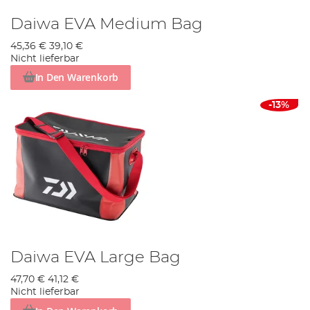
Daiwa EVA Medium Bag
45,36 €
39,10 €
Nicht lieferbar
In Den Warenkorb
-13%
Daiwa EVA Large Bag
47,70 €
41,12 €
Nicht lieferbar