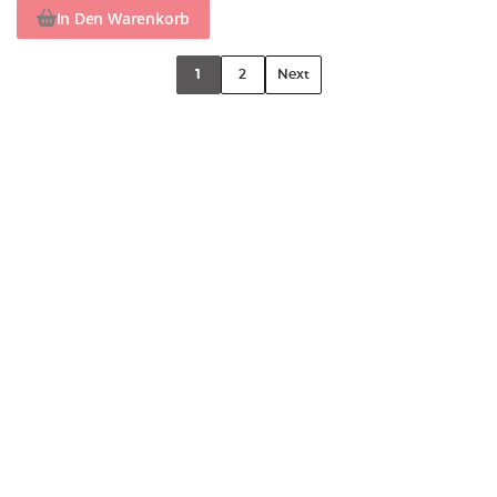
In Den Warenkorb
1
2
Next