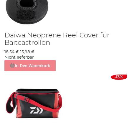
Daiwa Neoprene Reel Cover für
Baitcastrollen
18,54 €
15,98 €
Nicht lieferbar
In Den Warenkorb
-13%