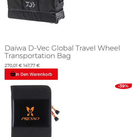
Daiwa D-Vec Global Travel Wheel
Transportation Bag
270,01 €
147,77 €
In Den Warenkorb
-39%