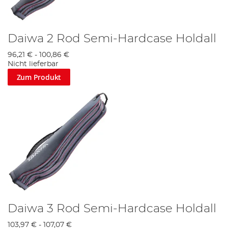
Daiwa 2 Rod Semi-Hardcase Holdall
96,21 €
-
100,86 €
Nicht lieferbar
Zum Produkt
Daiwa 3 Rod Semi-Hardcase Holdall
103,97 €
-
107,07 €