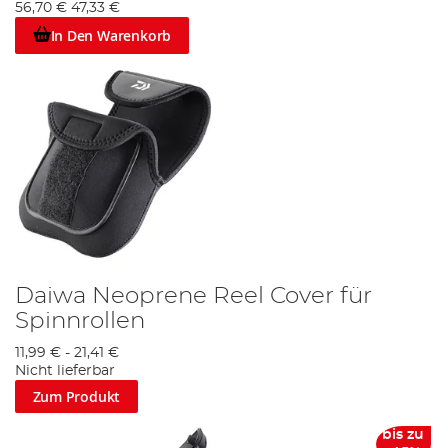
56,70 €
47,33 €
In Den Warenkorb
Daiwa Neoprene Reel Cover für
Spinnrollen
11,99 €
-
21,41 €
Nicht lieferbar
Zum Produkt
bis zu