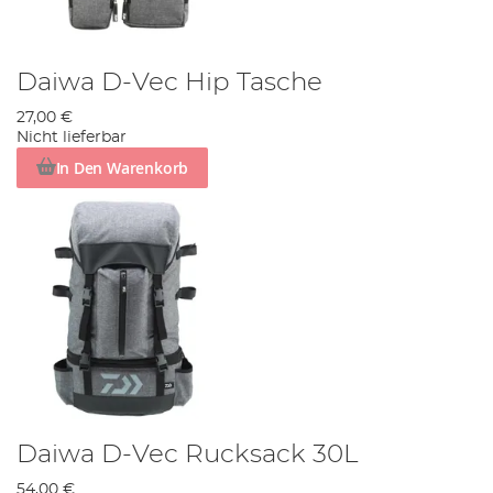
Daiwa D-Vec Hip Tasche
27,00 €
Nicht lieferbar
In Den Warenkorb
Daiwa D-Vec Rucksack 30L
54,00 €