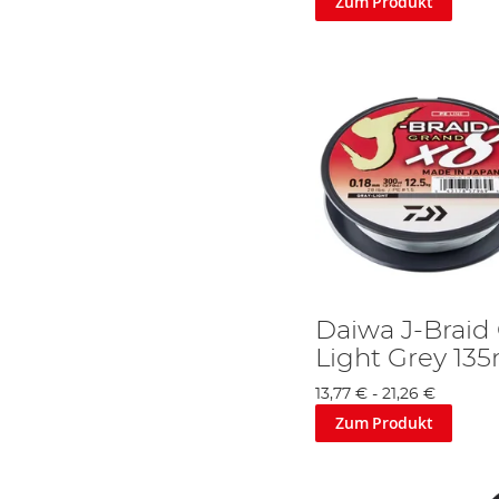
Zum Produkt
Daiwa J-Braid
Light Grey 13
13,77 €
-
21,26 €
Zum Produkt