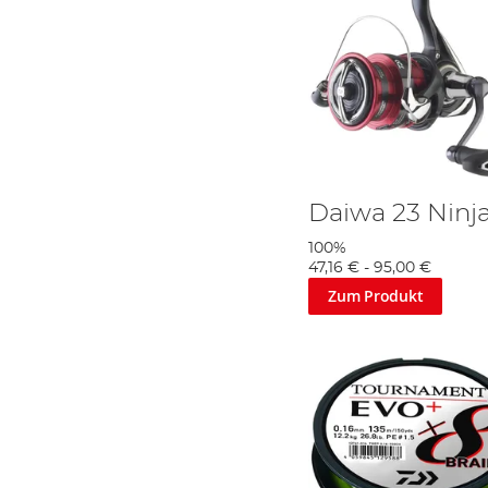
Daiwa 23 Ninja
100%
47,16 €
-
95,00 €
Zum Produkt