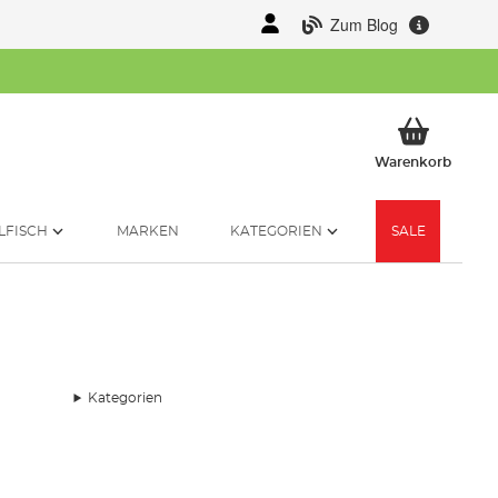
Zum Blog
Mein 
Warenkorb
LFISCH
MARKEN
KATEGORIEN
SALE
Kategorien