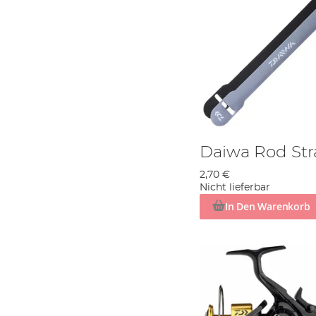
Daiwa Rod Str
2,70 €
Nicht lieferbar
In Den Warenkorb