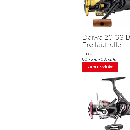
Daiwa 20 GS B
Freilaufrolle
100%
88,73 €
-
99,72 €
Zum Produkt