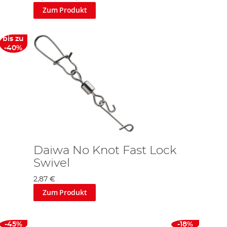
Zum Produkt
bis zu
-40%
Daiwa No Knot Fast Lock
Swivel
2,87 €
Zum Produkt
-45%
-18%