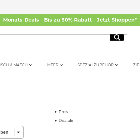
Monats-Deals - Bis zu 50% Rabatt -
Jetzt Shoppen
*
Suche
ISCH & MATCH
MEER
SPEZIALZUBEHÖR
ZIE
Preis
Disziplin