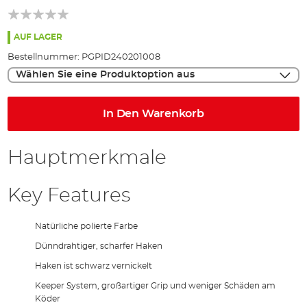
springen
AUF LAGER
Bestellnummer:
PGPID240201008
Wählen Sie eine Produktoption aus
In Den Warenkorb
Hauptmerkmale
Key Features
Natürliche polierte Farbe
Dünndrahtiger, scharfer Haken
Haken ist schwarz vernickelt
Keeper System, großartiger Grip und weniger Schäden am
Köder