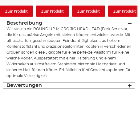
Zum Produkt
Zum Produkt
Zum Produkt
Zum Produkt
Beschreibung
Wir stellen die ROUND UP MICRO JIG HEAD LEAD (Blei)-Serie vor,
die für das präzise Angeln mit kleinen Ködern entwickelt wurde. Mit
ultrascharfen, geschmiedeten Feindraht-Jighaken aus hohem
Kohlenstoffstahl und präzisionsgeformten Köpfen in verschiedenen
Größen sorgen diese Jigköpfe für eine perfekte Passform für kleine
weiche Köder. Ausgestattet mit einer Halterung und einem
Widerhaken aus rostfreiem Stahldraht bieten sie Haltbarkeit und
sicheren Halt für den Köder. Erhältlich in fünf Gewichtsoptionen für
optimale Vielseitigkeit.
Bewertungen