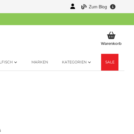
Zum Blog
Mein 
Warenkorb
LFISCH
MARKEN
KATEGORIEN
SALE
6