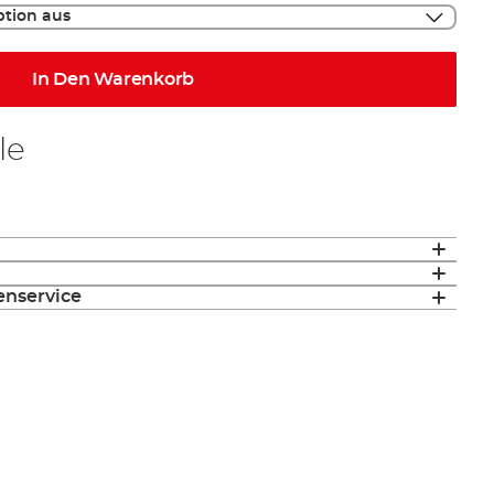
ption aus
In Den Warenkorb
le
enservice