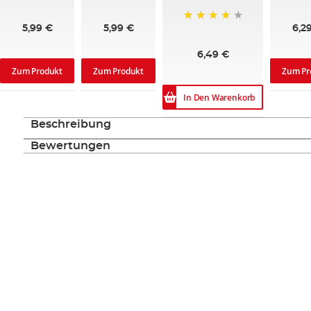
96%
93%
100%
5,99 €
6,2
5,99 €
95%
6,49 €
Zum Produkt
Zum Produkt
Zum Pr
In Den Warenkorb
Beschreibung
Bewertungen