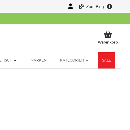
Zum Blog
Mein 
Warenkorb
LFISCH
MARKEN
KATEGORIEN
SALE