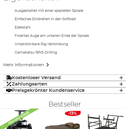
Ausgestattet mit einer speziellen Spirale
Einfaches Eindrehen in den Softbait
Edelstahl
Fixiertes Auge am unteren Ende der Spirale
Unzerstörbare Rig-Verbindung
Gamakatsu 18NS Drilling
Mehr Informationen
Kostenloser Versand
Zahlungsarten
Preisgekrönter Kundenservice
Bestseller
Monats-Deals
-13%