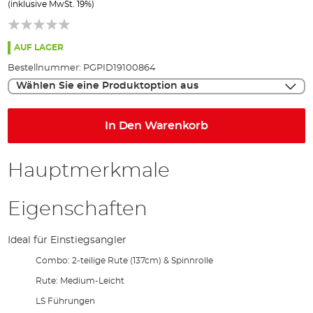
(inklusive MwSt. 19%)
Bildgalerie
springen
AUF LAGER
Bestellnummer:
PGPID19100864
Wählen Sie eine Produktoption aus
In Den Warenkorb
Hauptmerkmale
Eigenschaften
Ideal für Einstiegsangler
Combo: 2-teilige Rute (137cm) & Spinnrolle
Rute: Medium-Leicht
LS Führungen