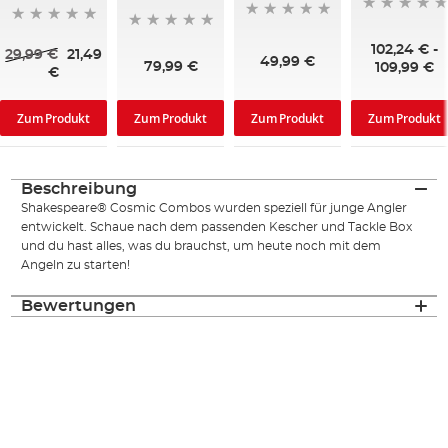
102,24 €
-
29,99 €
21,49
49,99 €
79,99 €
109,99 €
€
Zum Produkt
Zum Produkt
Zum Produkt
Zum Produkt
Beschreibung
Shakespeare® Cosmic Combos wurden speziell für junge Angler
entwickelt. Schaue nach dem passenden Kescher und Tackle Box
und du hast alles, was du brauchst, um heute noch mit dem
Angeln zu starten!
Bewertungen