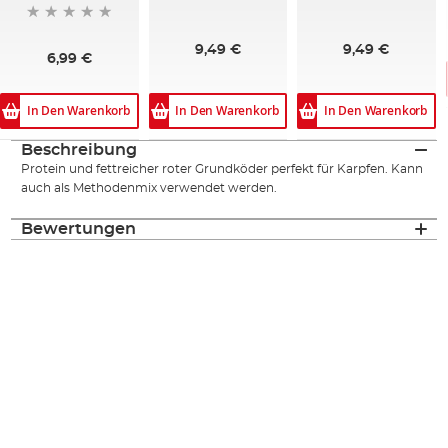
9,49 €
9,49 €
6,99 €
In Den Warenkorb
In Den Warenkorb
In Den Warenkorb
Beschreibung
Protein und fettreicher roter Grundköder perfekt für Karpfen. Kann
auch als Methodenmix verwendet werden.
Bewertungen