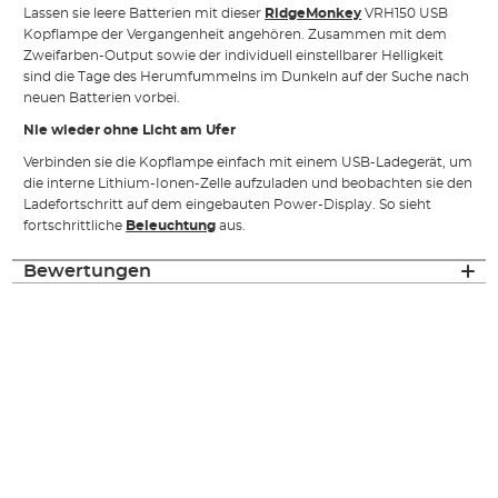
Lassen sie leere Batterien mit dieser
RidgeMonkey
VRH150 USB
Kopflampe der Vergangenheit angehören. Zusammen mit dem
Zweifarben-Output sowie der individuell einstellbarer Helligkeit
sind die Tage des Herumfummelns im Dunkeln auf der Suche nach
neuen Batterien vorbei.
Nie wieder ohne Licht am Ufer
Verbinden sie die Kopflampe einfach mit einem USB-Ladegerät, um
die interne Lithium-Ionen-Zelle aufzuladen und beobachten sie den
Ladefortschritt auf dem eingebauten Power-Display. So sieht
fortschrittliche
Beleuchtung
aus.
Bewertungen