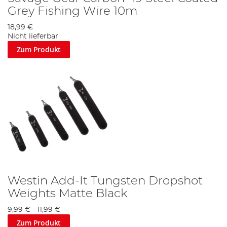
Grey Fishing Wire 10m
18,99 €
Nicht lieferbar
Zum Produkt
Westin Add-It Tungsten Dropshot
Weights Matte Black
9,99 €
-
11,99 €
Zum Produkt