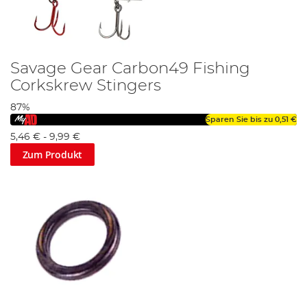
Savage Gear Carbon49 Fishing
Corkskrew Stingers
87%
Sparen Sie bis zu
0,51 €
5,46 €
-
9,99 €
Zum Produkt