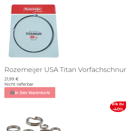
Rozemeijer USA Titan Vorfachschnur
21,99 €
Nicht lieferbar
In Den Warenkorb
bis zu
-40%