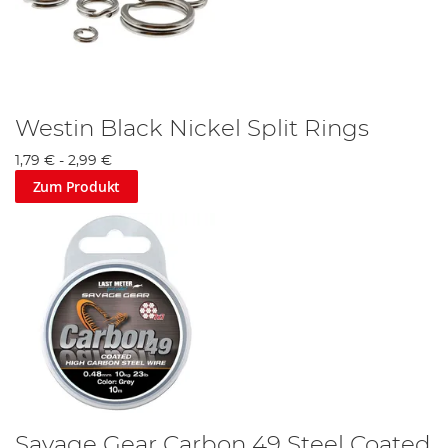
Westin Black Nickel Split Rings
1,79 €
-
2,99 €
Zum Produkt
Savage Gear Carbon 49 Steel Coated