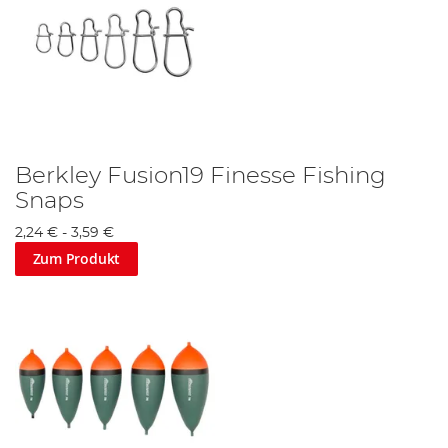
Berkley Fusion19 Finesse Fishing
Snaps
2,24 €
-
3,59 €
Zum Produkt