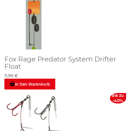
Fox Rage Predator System Drifter
Float
11,99 €
In Den Warenkorb
bis zu
-40%