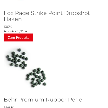
Fox Rage Strike Point Dropshot
Haken
100%
4,63 €
-
5,99 €
Zum Produkt
Behr Premium Rubber Perle
1,49 €