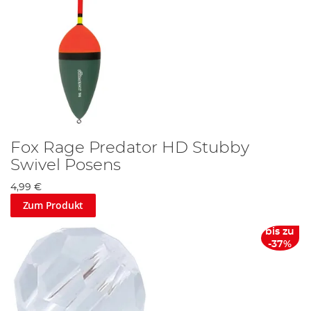
Fox Rage Predator HD Stubby
Swivel Posens
4,99 €
Zum Produkt
bis zu
-37%