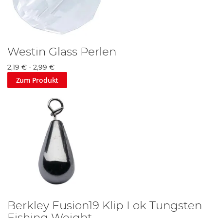
Westin Glass Perlen
2,19 €
-
2,99 €
Zum Produkt
Berkley Fusion19 Klip Lok Tungsten