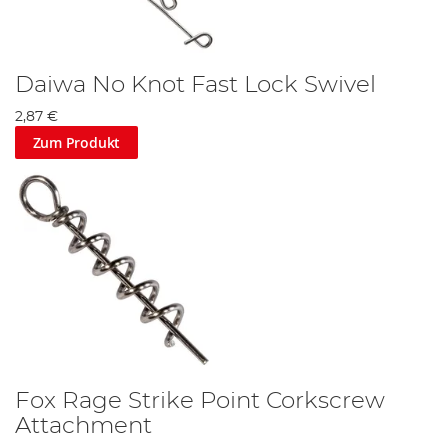
Daiwa No Knot Fast Lock Swivel
2,87 €
Zum Produkt
Fox Rage Strike Point Corkscrew
Attachment