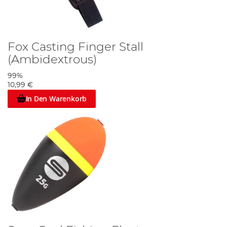
Fox Casting Finger Stall
(Ambidextrous)
99%
10,99 €
In Den Warenkorb