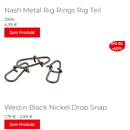
Nash Metal Rig Rings Rig Teil
100%
4,59 €
Zum Produkt
bis zu
-40%
Westin Black Nickel Drop Snap
1,79 €
-
2,99 €
Zum Produkt