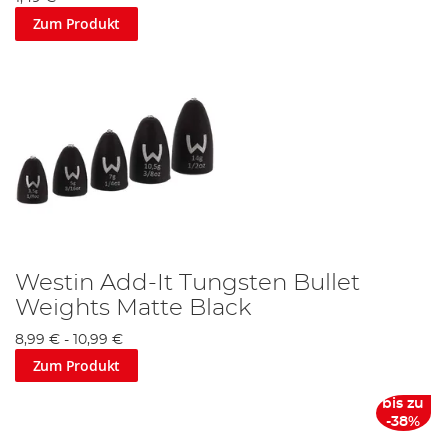
Zum Produkt
Westin Add-It Tungsten Bullet
Weights Matte Black
8,99 €
-
10,99 €
Zum Produkt
bis zu
-38%