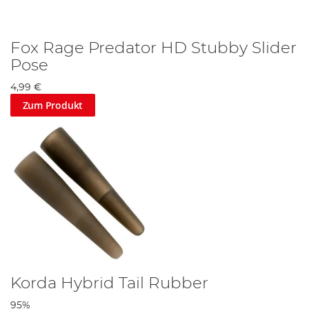
Fox Rage Predator HD Stubby Slider
Pose
4,99 €
Zum Produkt
Korda Hybrid Tail Rubber
95%