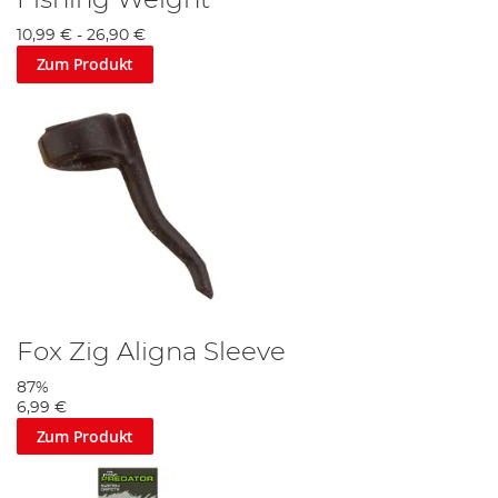
Fishing Weight
10,99 €
-
26,90 €
Zum Produkt
Fox Zig Aligna Sleeve
87%
6,99 €
Zum Produkt