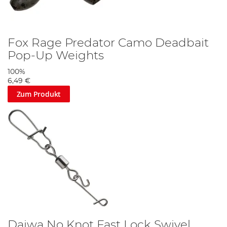
Fox Rage Predator Camo Deadbait
Pop-Up Weights
100%
6,49 €
Zum Produkt
Daiwa No Knot Fast Lock Swivel