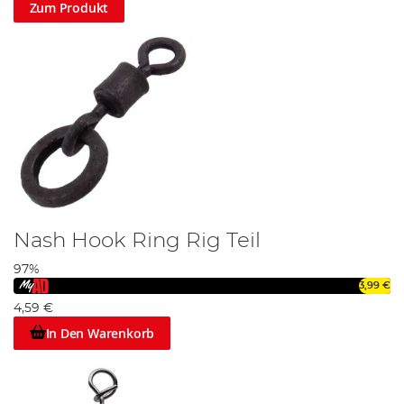
Zum Produkt
Nash Hook Ring Rig Teil
97%
3,99 €
4,59 €
In Den Warenkorb