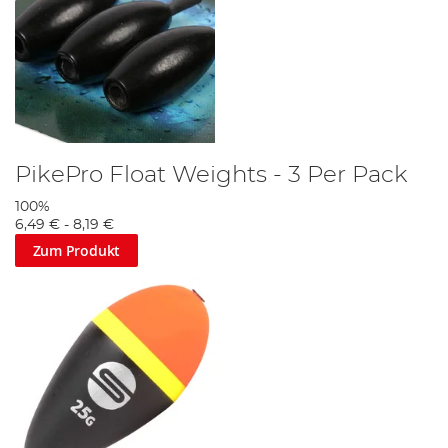
PikePro Float Weights - 3 Per Pack
100%
6,49 €
-
8,19 €
Zum Produkt