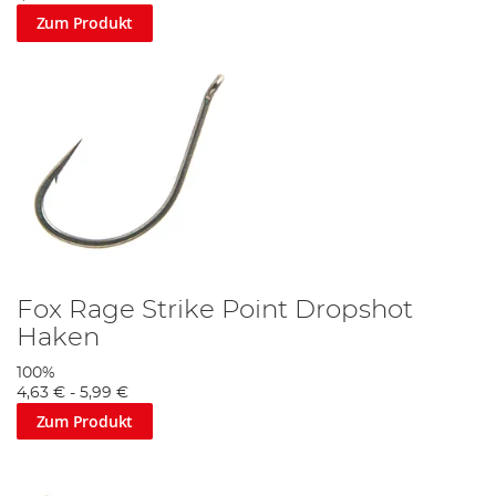
Zum Produkt
Fox Rage Strike Point Dropshot
Haken
100%
4,63 €
-
5,99 €
Zum Produkt