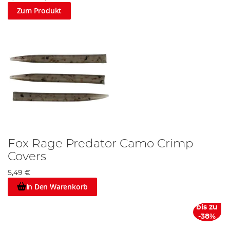
Zum Produkt
Fox Rage Predator Camo Crimp
Covers
5,49 €
In Den Warenkorb
bis zu
-38%