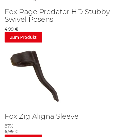
Fox Rage Predator HD Stubby
Swivel Posens
4,99 €
Zum Produkt
Fox Zig Aligna Sleeve
87%
6,99 €