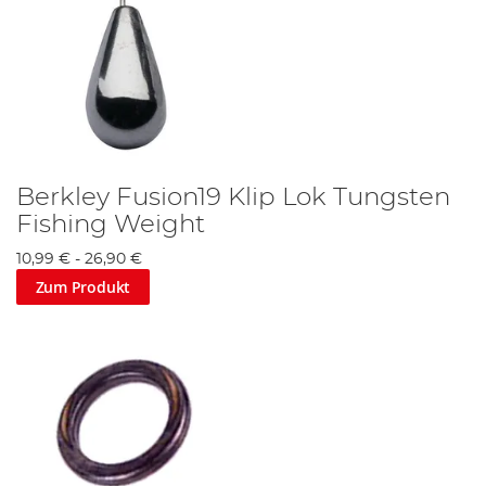
Berkley Fusion19 Klip Lok Tungsten
Fishing Weight
10,99 €
-
26,90 €
Zum Produkt