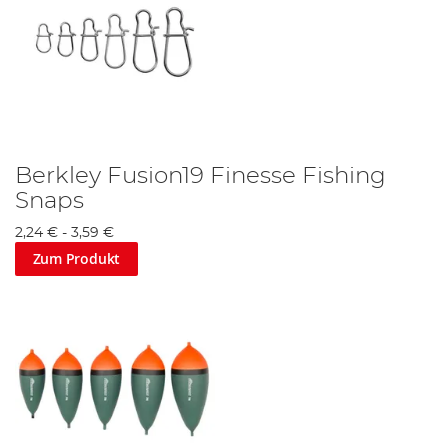
Berkley Fusion19 Finesse Fishing
Snaps
2,24 €
-
3,59 €
Zum Produkt