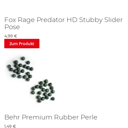
Fox Rage Predator HD Stubby Slider
Pose
4,99 €
Zum Produkt
Behr Premium Rubber Perle
1,49 €