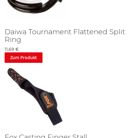
Daiwa Tournament Flattened Split
Ring
11,69 €
Zum Produkt
Fox Casting Finger Stall