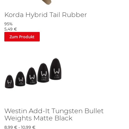
Korda Hybrid Tail Rubber
95%
5,49 €
Zum Produkt
Westin Add-It Tungsten Bullet
Weights Matte Black
8,99 €
-
10,99 €