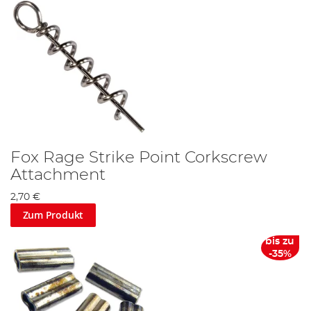
Fox Rage Strike Point Corkscrew
Attachment
2,70 €
Zum Produkt
bis zu
-35%