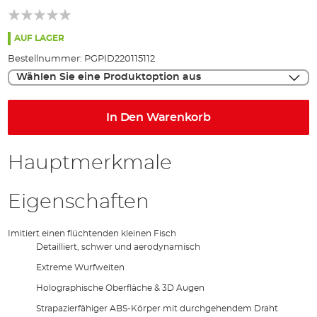
springen
AUF LAGER
Bestellnummer:
PGPID220115112
Wählen Sie eine Produktoption aus
In Den Warenkorb
Hauptmerkmale
Eigenschaften
Imitiert einen flüchtenden kleinen Fisch
Detailliert, schwer und aerodynamisch
Extreme Wurfweiten
Holographische Oberfläche & 3D Augen
Strapazierfähiger ABS-Körper mit durchgehendem Draht