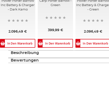
Power Porter Barrow
Carp Porter Barrow -
Power Porter Barro
Inc Battery & Charger
Green
Inc Battery & Charge
- Dark Kamo
- Green
399,99 €
2.096,49 €
2.096,49 €
In Den Warenkorb
In Den Warenkorb
In Den Warenkorb
Beschreibung
Bewertungen