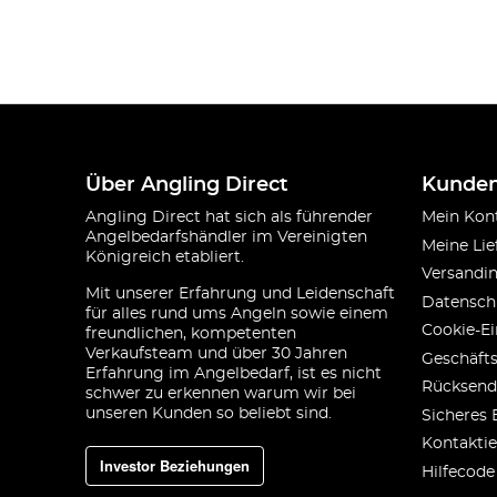
Über Angling Direct
Kunden
Angling Direct hat sich als führender
Mein Kon
Angelbedarfshändler im Vereinigten
Meine Lie
Königreich etabliert.
Versandi
Mit unserer Erfahrung und Leidenschaft
Datensch
für alles rund ums Angeln sowie einem
Cookie-Ei
freundlichen, kompetenten
Verkaufsteam und über 30 Jahren
Geschäft
Erfahrung im Angelbedarf, ist es nicht
Rücksend
schwer zu erkennen warum wir bei
unseren Kunden so beliebt sind.
Sicheres 
Kontaktie
Investor Beziehungen
Hilfecode