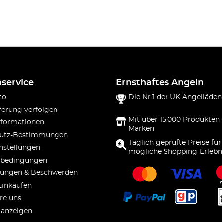
service
Ernsthaftes Angeln
to
Die Nr.1 der UK Angelläden
ferung verfolgen
Mit über 15.000 Produkten
nformationen
Marken
utz-Bestimmungen
Täglich geprüfte Preise für
nstellungen
mögliche Shopping-Erlebn
sbedingungen
ungen & Beschwerden
Einkaufen
re uns
 anzeigen